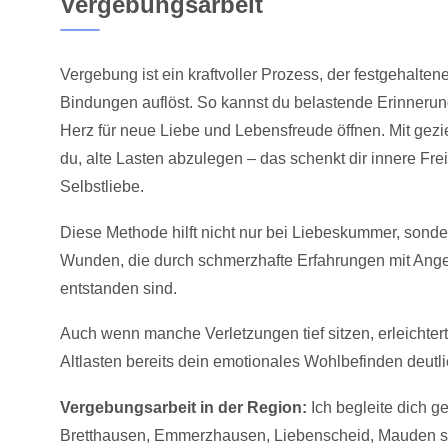
Vergebungsarbeit
Vergebung ist ein kraftvoller Prozess, der festgehalten
Bindungen auflöst. So kannst du belastende Erinnerung
Herz für neue Liebe und Lebensfreude öffnen. Mit gezie
du, alte Lasten abzulegen – das schenkt dir innere Frei
Selbstliebe.
Diese Methode hilft nicht nur bei Liebeskummer, sonder
Wunden, die durch schmerzhafte Erfahrungen mit Ang
entstanden sind.
Auch wenn manche Verletzungen tief sitzen, erleichter
Altlasten bereits dein emotionales Wohlbefinden deutli
Vergebungsarbeit in der Region:
Ich begleite dich g
Bretthausen, Emmerzhausen, Liebenscheid, Mauden 