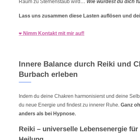
Raum zu Sternenstaub wird…
Wie würdest du dich f
Lass uns zusammen diese Lasten auflösen und de
❤️ Nimm Kontakt mit mir auf!
Innere Balance durch Reiki und C
Burbach erleben
Indem du deine Chakren harmonisierst und deine Selbsth
du neue Energie und findest zu innerer Ruhe.
Ganz ohn
anders als bei Hypnose.
Reiki – universelle Lebensenergie für
Heilung