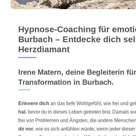
Hypnose-Coaching für emotio
Burbach – Entdecke dich selb
Herzdiamant
Irene Matern, deine Begleiterin fü
Transformation in Burbach.
Erinnere dich
an das tiefe Wohlgefühl, wie frei und ge
hat
, bevor du in dieses Leben getreten bist. Damals wa
frei von Problemen und Ängsten, die andere Menschen
dir vor
, wie es sich anfühlen würde, wenn jeder dieser