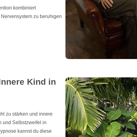
ntion kombiniert
n Nervensystem zu beruhigen
Innere Kind in
ühl zu stärken und innere
 und Selbstzweifel in
Hypnose kannst du diese