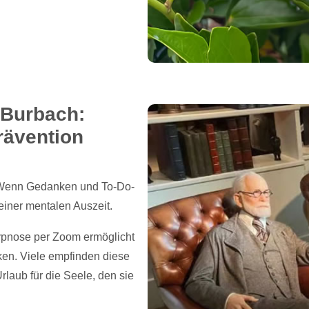
 Burbach:
rävention
t? Wenn Gedanken und To-Do-
einer mentalen Auszeit.
ypnose per Zoom ermöglicht
ken. Viele empfinden diese
laub für die Seele, den sie