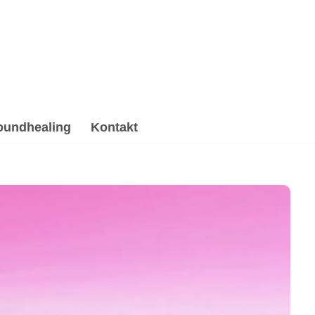
oundhealing
Kontakt