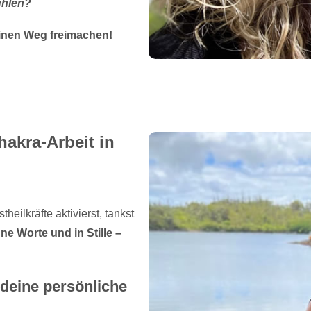
ühlen?
inen Weg freimachen!
hakra-Arbeit in
eilkräfte aktivierst, tankst
e Worte und in Stille –
 deine persönliche