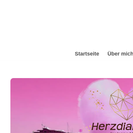
Zum
Inhalt
springen
Startseite
Über mic