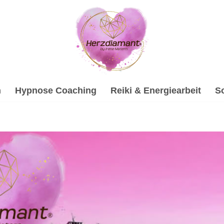
h
Hypnose Coaching
Reiki & Energiearbeit
S