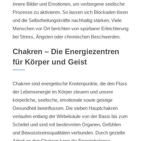
innere Bilder und Emotionen, um verborgene seelische
Prozesse zu aktivieren. So lassen sich Blockaden lösen
und die Selbstheilungskräfte nachhaltig stärken. Viele
Menschen vor Ort berichten von spürbarer Erleichterung
bei Stress, Ängsten oder chronischen Beschwerden.
Chakren – Die Energiezentren
für Körper und Geist
Chakren sind energetische Knotenpunkte, die den Fluss
der Lebensenergie im Körper steuern und unsere
körperliche, seelische, emotionale sowie geistige
Gesundheit beeinflussen. Die sieben Hauptchakren
verlaufen entlang der Wirbelsäule von der Basis bis zum
Scheitel und sind mit bestimmten Organen, Gefühlen
und Bewusstseinsqualitäten verbunden. Durch gezielte
Arbeit an den Chakren kann die Energiebalance