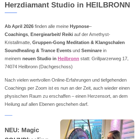
Herzdiamant Studio in HEILBRONN
Ab April 2026
finden alle meine
Hypnose
–
Coachings
,
Energiearbeit/ Reiki
auf der Amethyst-
Kristallmatte,
Gruppen-Gong Meditation & Klangschalen
Soundhealing & Trance Events
und
Seminare
in
meinem
neuen Studio in
Heilbronn
statt: Grillparzerweg 17,
74074 Heilbronn (Dachgeschoss)
Nach vielen wertvollen Online-Erfahrungen und tiefgehenden
Coachings per Zoom ist es nun an der Zeit, auch wieder einen
physischen Raum zu erschaffen – einen Herzensort, an dem
Heilung auf allen Ebenen geschehen darf.
NEU: Magic