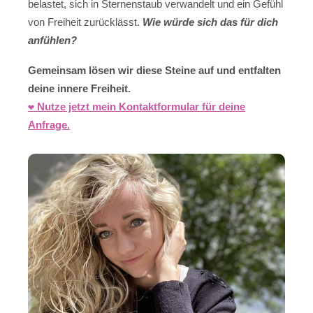
belastet, sich in Sternenstaub verwandelt und ein Gefühl
von Freiheit zurücklässt.
Wie würde sich das für dich
anfühlen?
Gemeinsam lösen wir diese Steine auf und entfalten
deine innere Freiheit.
❤️ Nutze jetzt mein Kontaktformular für deine
Anfrage.