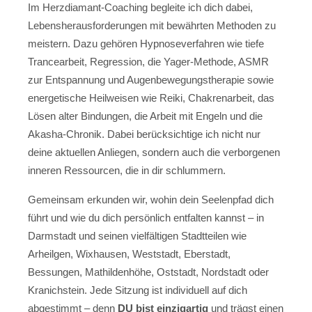
Im Herzdiamant-Coaching begleite ich dich dabei,
Lebensherausforderungen mit bewährten Methoden zu
meistern. Dazu gehören Hypnoseverfahren wie tiefe
Trancearbeit, Regression, die Yager-Methode, ASMR
zur Entspannung und Augenbewegungstherapie sowie
energetische Heilweisen wie Reiki, Chakrenarbeit, das
Lösen alter Bindungen, die Arbeit mit Engeln und die
Akasha-Chronik. Dabei berücksichtige ich nicht nur
deine aktuellen Anliegen, sondern auch die verborgenen
inneren Ressourcen, die in dir schlummern.
Gemeinsam erkunden wir, wohin dein Seelenpfad dich
führt und wie du dich persönlich entfalten kannst – in
Darmstadt und seinen vielfältigen Stadtteilen wie
Arheilgen, Wixhausen, Weststadt, Eberstadt,
Bessungen, Mathildenhöhe, Oststadt, Nordstadt oder
Kranichstein. Jede Sitzung ist individuell auf dich
abgestimmt – denn
DU bist einzigartig
und trägst einen