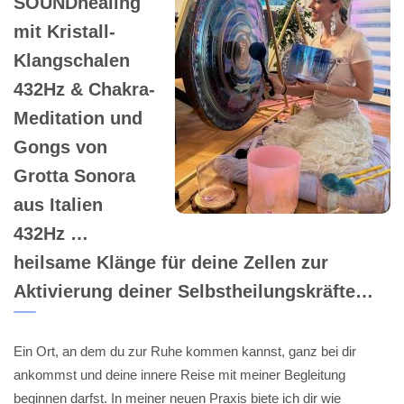
SOUNDhealing
mit Kristall-
Klangschalen
432Hz & Chakra-
Meditation und
Gongs von
Grotta Sonora
aus Italien
432Hz …
heilsame Klänge für deine Zellen zur
Aktivierung deiner Selbstheilungskräfte…
Ein Ort, an dem du zur Ruhe kommen kannst, ganz bei dir
ankommst und deine innere Reise mit meiner Begleitung
beginnen darfst. In meiner neuen Praxis biete ich dir wie