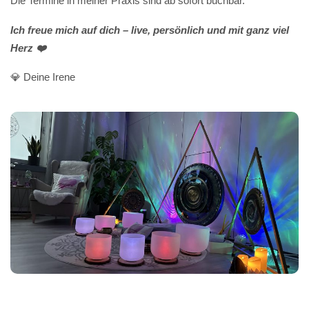
Die Termine in meiner Praxis sind ab sofort buchbar.
Ich freue mich auf dich – live, persönlich und mit ganz viel
Herz ❤️
💎 Deine Irene