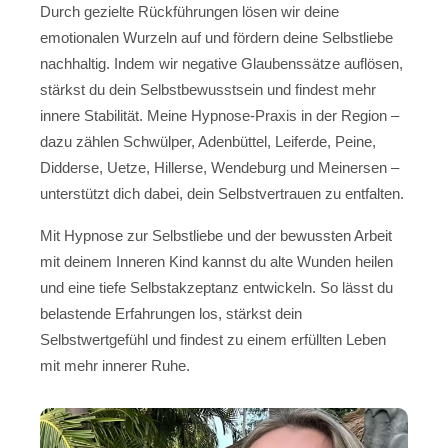
Durch gezielte Rückführungen lösen wir deine
emotionalen Wurzeln auf und fördern deine Selbstliebe
nachhaltig. Indem wir negative Glaubenssätze auflösen,
stärkst du dein Selbstbewusstsein und findest mehr
innere Stabilität. Meine Hypnose-Praxis in der Region –
dazu zählen Schwülper, Adenbüttel, Leiferde, Peine,
Didderse, Uetze, Hillerse, Wendeburg und Meinersen –
unterstützt dich dabei, dein Selbstvertrauen zu entfalten.
Mit Hypnose zur Selbstliebe und der bewussten Arbeit
mit deinem Inneren Kind kannst du alte Wunden heilen
und eine tiefe Selbstakzeptanz entwickeln. So lässt du
belastende Erfahrungen los, stärkst dein
Selbstwertgefühl und findest zu einem erfüllten Leben
mit mehr innerer Ruhe.