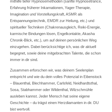
mithilfe tiefer Hypnosemethoden (sanfte Hypnosetrance,
Erfahrung früherer Inkarnationen, Yager-Therapie,
Imagination und Vorstellungskraft, ASMR als
Entspannungstechnik, EMDR zur Heilung, etc.) und
spiritueller Techniken (Chakrenausgleich, Reiki-Energie,
karmische Bindungen lösen, Engelkontakte, Akasha
Chronik-Blick, etc.), um auf deinen persönlichen Weg
einzugehen. Dabei berücksichtige ich, was dir aktuell
begegnet, sowie deine mitgebrachten Talente, die schon
immer in dir sind.
Zusammen erforschen wir, was deinem Seelenplan
entspricht und wie du dein volles Potenzial in Eibenstock
– Blauenthal, Blechhammer, Carlsfeld, Neidhardtsthal,
Sosa, Stabhammer oder Wildenthal, Wilzschmühle
ausleben kannst. Jeder Mensch hat seine eigene
Geschichte – du trägst einen Herzdiamanten in dir. DU
bist wertvoll.