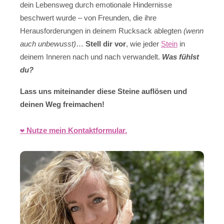
dein Lebensweg durch emotionale Hindernisse
beschwert wurde – von Freunden, die ihre
Herausforderungen in deinem Rucksack ablegten
(wenn
auch unbewusst)
…
Stell dir vor
, wie jeder
Stein
in
deinem Inneren nach und nach verwandelt.
Was fühlst
du?
Lass uns miteinander diese Steine auflösen und
deinen Weg freimachen!
❤️ Nutze mein Kontaktformular.