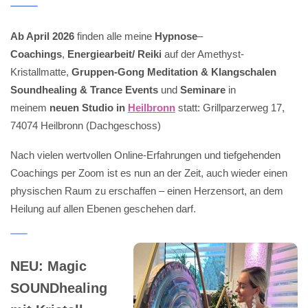
Ab April 2026
finden alle meine
Hypnose
–
Coachings
,
Energiearbeit/ Reiki
auf der Amethyst-
Kristallmatte,
Gruppen-Gong Meditation & Klangschalen
Soundhealing & Trance Events
und
Seminare
in
meinem
neuen Studio in
Heilbronn
statt: Grillparzerweg 17,
74074 Heilbronn (Dachgeschoss)
Nach vielen wertvollen Online-Erfahrungen und tiefgehenden
Coachings per Zoom ist es nun an der Zeit, auch wieder einen
physischen Raum zu erschaffen – einen Herzensort, an dem
Heilung auf allen Ebenen geschehen darf.
NEU: Magic
SOUNDhealing