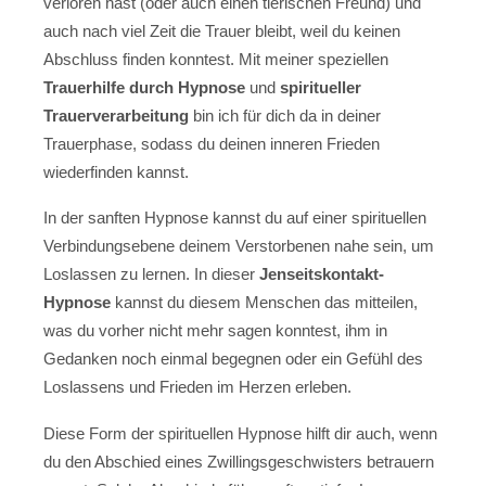
verloren hast (oder auch einen tierischen Freund) und
auch nach viel Zeit die Trauer bleibt, weil du keinen
Abschluss finden konntest. Mit meiner speziellen
Trauerhilfe durch Hypnose
und
spiritueller
Trauerverarbeitung
bin ich für dich da in deiner
Trauerphase, sodass du deinen inneren Frieden
wiederfinden kannst.
In der sanften Hypnose kannst du auf einer spirituellen
Verbindungsebene deinem Verstorbenen nahe sein, um
Loslassen zu lernen. In dieser
Jenseitskontakt-
Hypnose
kannst du diesem Menschen das mitteilen,
was du vorher nicht mehr sagen konntest, ihm in
Gedanken noch einmal begegnen oder ein Gefühl des
Loslassens und Frieden im Herzen erleben.
Diese Form der spirituellen Hypnose hilft dir auch, wenn
du den Abschied eines Zwillingsgeschwisters betrauern