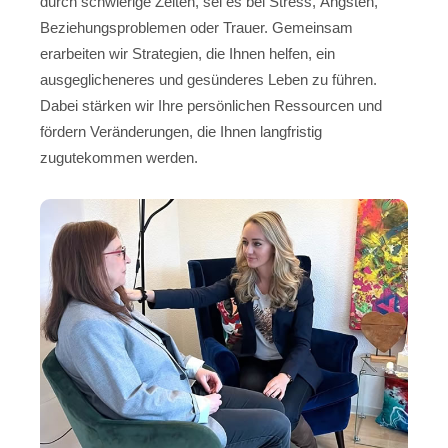
durch schwierige Zeiten, sei es bei Stress, Ängsten,
Beziehungsproblemen oder Trauer. Gemeinsam
erarbeiten wir Strategien, die Ihnen helfen, ein
ausgeglicheneres und gesünderes Leben zu führen.
Dabei stärken wir Ihre persönlichen Ressourcen und
fördern Veränderungen, die Ihnen langfristig
zugutekommen werden.