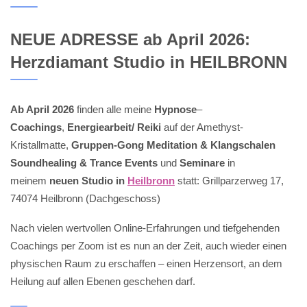
NEUE ADRESSE ab April 2026:
Herzdiamant Studio in HEILBRONN
Ab April 2026
finden alle meine
Hypnose
–
Coachings
,
Energiearbeit/ Reiki
auf der Amethyst-
Kristallmatte,
Gruppen-Gong Meditation & Klangschalen
Soundhealing & Trance Events
und
Seminare
in
meinem
neuen Studio in
Heilbronn
statt: Grillparzerweg 17,
74074 Heilbronn (Dachgeschoss)
Nach vielen wertvollen Online-Erfahrungen und tiefgehenden
Coachings per Zoom ist es nun an der Zeit, auch wieder einen
physischen Raum zu erschaffen – einen Herzensort, an dem
Heilung auf allen Ebenen geschehen darf.