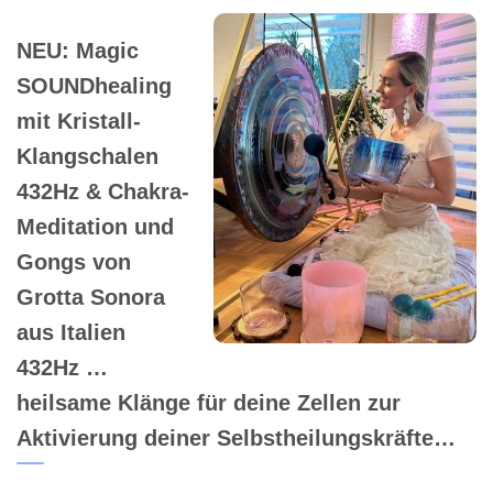
NEU: Magic
SOUNDhealing
mit Kristall-
Klangschalen
432Hz & Chakra-
Meditation und
Gongs von
Grotta Sonora
aus Italien
432Hz …
heilsame Klänge für deine Zellen zur
Aktivierung deiner Selbstheilungskräfte…