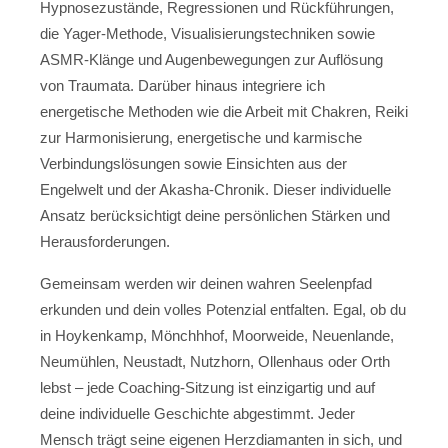
Hypnosezustände, Regressionen und Rückführungen,
die Yager-Methode, Visualisierungstechniken sowie
ASMR-Klänge und Augenbewegungen zur Auflösung
von Traumata. Darüber hinaus integriere ich
energetische Methoden wie die Arbeit mit Chakren, Reiki
zur Harmonisierung, energetische und karmische
Verbindungslösungen sowie Einsichten aus der
Engelwelt und der Akasha-Chronik. Dieser individuelle
Ansatz berücksichtigt deine persönlichen Stärken und
Herausforderungen.
Gemeinsam werden wir deinen wahren Seelenpfad
erkunden und dein volles Potenzial entfalten. Egal, ob du
in Hoykenkamp, Mönchhhof, Moorweide, Neuenlande,
Neumühlen, Neustadt, Nutzhorn, Ollenhaus oder Orth
lebst – jede Coaching-Sitzung ist einzigartig und auf
deine individuelle Geschichte abgestimmt. Jeder
Mensch trägt seine eigenen Herzdiamanten in sich, und