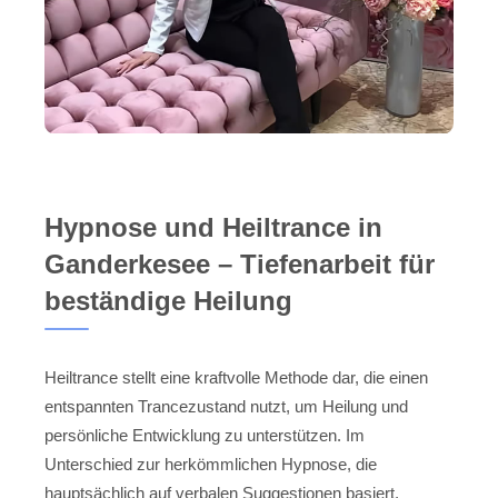
Hypnose und Heiltrance in
Ganderkesee – Tiefenarbeit für
beständige Heilung
Heiltrance stellt eine kraftvolle Methode dar, die einen
entspannten Trancezustand nutzt, um Heilung und
persönliche Entwicklung zu unterstützen. Im
Unterschied zur herkömmlichen Hypnose, die
hauptsächlich auf verbalen Suggestionen basiert,