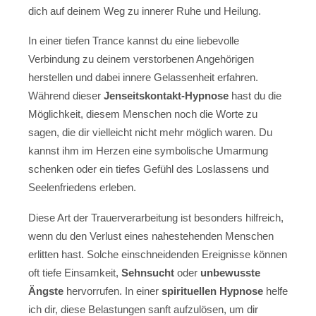
dich auf deinem Weg zu innerer Ruhe und Heilung.
In einer tiefen Trance kannst du eine liebevolle
Verbindung zu deinem verstorbenen Angehörigen
herstellen und dabei innere Gelassenheit erfahren.
Während dieser
Jenseitskontakt-Hypnose
hast du die
Möglichkeit, diesem Menschen noch die Worte zu
sagen, die dir vielleicht nicht mehr möglich waren. Du
kannst ihm im Herzen eine symbolische Umarmung
schenken oder ein tiefes Gefühl des Loslassens und
Seelenfriedens erleben.
Diese Art der Trauerverarbeitung ist besonders hilfreich,
wenn du den Verlust eines nahestehenden Menschen
erlitten hast. Solche einschneidenden Ereignisse können
oft tiefe Einsamkeit,
Sehnsucht
oder
unbewusste
Ängste
hervorrufen. In einer
spirituellen Hypnose
helfe
ich dir, diese Belastungen sanft aufzulösen, um dir