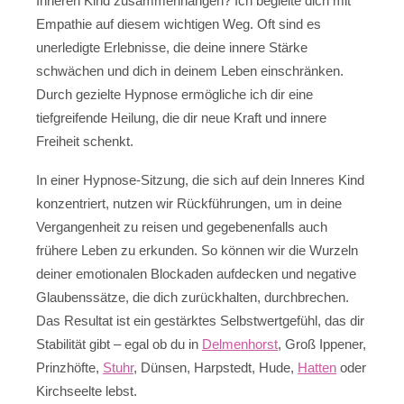
Inneren Kind zusammenhängen? Ich begleite dich mit
Empathie auf diesem wichtigen Weg. Oft sind es
unerledigte Erlebnisse, die deine innere Stärke
schwächen und dich in deinem Leben einschränken.
Durch gezielte Hypnose ermögliche ich dir eine
tiefgreifende Heilung, die dir neue Kraft und innere
Freiheit schenkt.
In einer Hypnose-Sitzung, die sich auf dein Inneres Kind
konzentriert, nutzen wir Rückführungen, um in deine
Vergangenheit zu reisen und gegebenenfalls auch
frühere Leben zu erkunden. So können wir die Wurzeln
deiner emotionalen Blockaden aufdecken und negative
Glaubenssätze, die dich zurückhalten, durchbrechen.
Das Resultat ist ein gestärktes Selbstwertgefühl, das dir
Stabilität gibt – egal ob du in
Delmenhorst
, Groß Ippener,
Prinzhöfte,
Stuhr
, Dünsen, Harpstedt, Hude,
Hatten
oder
Kirchseelte lebst.