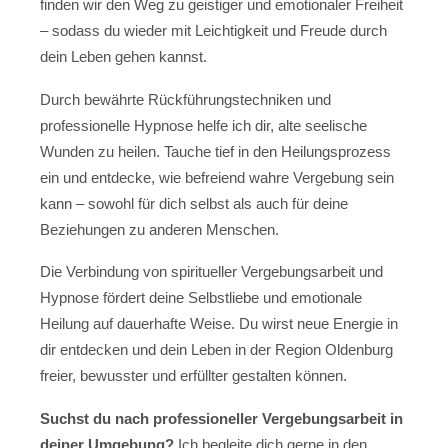
finden wir den Weg zu geistiger und emotionaler Freiheit
– sodass du wieder mit Leichtigkeit und Freude durch
dein Leben gehen kannst.
Durch bewährte Rückführungstechniken und
professionelle Hypnose helfe ich dir, alte seelische
Wunden zu heilen. Tauche tief in den Heilungsprozess
ein und entdecke, wie befreiend wahre Vergebung sein
kann – sowohl für dich selbst als auch für deine
Beziehungen zu anderen Menschen.
Die Verbindung von spiritueller Vergebungsarbeit und
Hypnose fördert deine Selbstliebe und emotionale
Heilung auf dauerhafte Weise. Du wirst neue Energie in
dir entdecken und dein Leben in der Region Oldenburg
freier, bewusster und erfüllter gestalten können.
Suchst du nach professioneller Vergebungsarbeit in
deiner Umgebung?
Ich begleite dich gerne in den