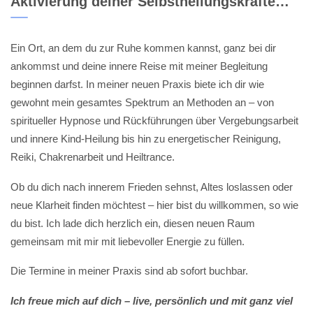
Aktivierung deiner Selbstheilungskräfte…
Ein Ort, an dem du zur Ruhe kommen kannst, ganz bei dir
ankommst und deine innere Reise mit meiner Begleitung
beginnen darfst. In meiner neuen Praxis biete ich dir wie
gewohnt mein gesamtes Spektrum an Methoden an – von
spiritueller Hypnose und Rückführungen über Vergebungsarbeit
und innere Kind-Heilung bis hin zu energetischer Reinigung,
Reiki, Chakrenarbeit und Heiltrance.
Ob du dich nach innerem Frieden sehnst, Altes loslassen oder
neue Klarheit finden möchtest – hier bist du willkommen, so wie
du bist. Ich lade dich herzlich ein, diesen neuen Raum
gemeinsam mit mir mit liebevoller Energie zu füllen.
Die Termine in meiner Praxis sind ab sofort buchbar.
Ich freue mich auf dich – live, persönlich und mit ganz viel