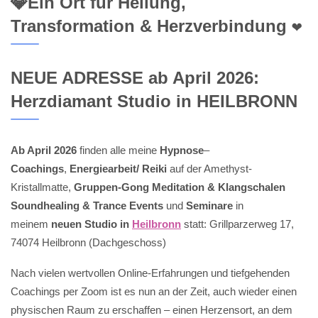
💎Ein Ort für Heilung,
Transformation & Herzverbindung ❤️
NEUE ADRESSE ab April 2026:
Herzdiamant Studio in HEILBRONN
Ab April 2026
finden alle meine
Hypnose
–
Coachings
,
Energiearbeit/ Reiki
auf der Amethyst-
Kristallmatte,
Gruppen-Gong Meditation & Klangschalen
Soundhealing & Trance Events
und
Seminare
in
meinem
neuen Studio in
Heilbronn
statt: Grillparzerweg 17,
74074 Heilbronn (Dachgeschoss)
Nach vielen wertvollen Online-Erfahrungen und tiefgehenden
Coachings per Zoom ist es nun an der Zeit, auch wieder einen
physischen Raum zu erschaffen – einen Herzensort, an dem