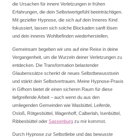
die Ursachen für innere Verletzungen in frühen
Erfahrungen, die dein Selbstwertgefühl beeinträchtigen.
Mit gezielter Hypnose, die sich auf dein Inneres Kind
fokussiert, lassen sich solche Blockaden sanft lösen
und dein inneres Wohlbefinden wiederherstellen.
Gemeinsam begeben wir uns auf eine Reise in deine
Vergangenheit, um die Wurzeln deiner Verletzungen zu
entdecken. Die Transformation belastender
Glaubenssätze schenkt dir neues Selbstbewusstsein
und stärkt dein Selbstvertrauen. Meine Hypnose-Praxis
in Gifhorn bietet dir einen sicheren Raum für diese
tiefgreifende Arbeit – auch wenn du aus den
umliegenden Gemeinden wie Wasbüttel, Leiferde,
Osloß, Rötgesbüttel, Wagenhoff, Calberlah, Isenbüttel,
Ribbesbüttel oder
Sassenburg
zu mir kommst.
Durch Hypnose zur Selbstliebe und das bewusste