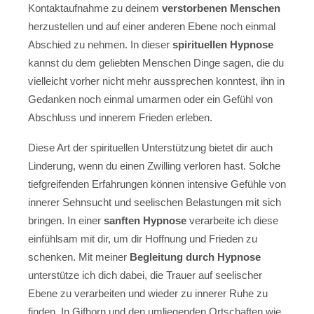
Kontaktaufnahme zu deinem
verstorbenen Menschen
herzustellen und auf einer anderen Ebene noch einmal
Abschied zu nehmen. In dieser
spirituellen Hypnose
kannst du dem geliebten Menschen Dinge sagen, die du
vielleicht vorher nicht mehr aussprechen konntest, ihn in
Gedanken noch einmal umarmen oder ein Gefühl von
Abschluss und innerem Frieden erleben.
Diese Art der spirituellen Unterstützung bietet dir auch
Linderung, wenn du einen Zwilling verloren hast. Solche
tiefgreifenden Erfahrungen können intensive Gefühle von
innerer Sehnsucht und seelischen Belastungen mit sich
bringen. In einer
sanften Hypnose
verarbeite ich diese
einfühlsam mit dir, um dir Hoffnung und Frieden zu
schenken. Mit meiner
Begleitung durch Hypnose
unterstütze ich dich dabei, die Trauer auf seelischer
Ebene zu verarbeiten und wieder zu innerer Ruhe zu
finden. In Gifhorn und den umliegenden Ortschaften wie