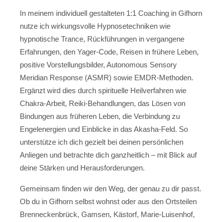
In meinem individuell gestalteten 1:1 Coaching in Gifhorn
nutze ich wirkungsvolle Hypnosetechniken wie
hypnotische Trance, Rückführungen in vergangene
Erfahrungen, den Yager-Code, Reisen in frühere Leben,
positive Vorstellungsbilder, Autonomous Sensory
Meridian Response (ASMR) sowie EMDR-Methoden.
Ergänzt wird dies durch spirituelle Heilverfahren wie
Chakra-Arbeit, Reiki-Behandlungen, das Lösen von
Bindungen aus früheren Leben, die Verbindung zu
Engelenergien und Einblicke in das Akasha-Feld. So
unterstütze ich dich gezielt bei deinen persönlichen
Anliegen und betrachte dich ganzheitlich – mit Blick auf
deine Stärken und Herausforderungen.
Gemeinsam finden wir den Weg, der genau zu dir passt.
Ob du in Gifhorn selbst wohnst oder aus den Ortsteilen
Brenneckenbrück, Gamsen, Kästorf, Marie-Luisenhof,