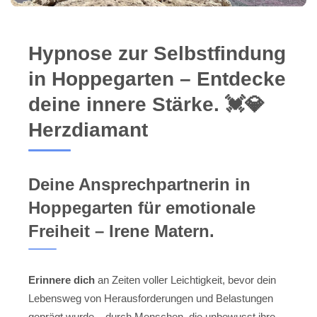
Hypnose zur Selbstfindung
in Hoppegarten – Entdecke
deine innere Stärke. 💓️💎
Herzdiamant
Deine Ansprechpartnerin in
Hoppegarten für emotionale
Freiheit – Irene Matern.
Erinnere dich
an Zeiten voller Leichtigkeit, bevor dein
Lebensweg von Herausforderungen und Belastungen
geprägt wurde – durch Menschen, die unbewusst ihre