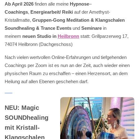
Ab April 2026
finden alle meine
Hypnose
–
Coachings
,
Energiearbeit/ Reiki
auf der Amethyst-
Kristallmatte,
Gruppen-Gong Meditation & Klangschalen
Soundhealing & Trance Events
und
Seminare
in
meinem
neuen Studio in
Heilbronn
statt: Grillparzerweg 17,
74074 Heilbronn (Dachgeschoss)
Nach vielen wertvollen Online-Erfahrungen und tiefgehenden
Coachings per Zoom ist es nun an der Zeit, auch wieder einen
physischen Raum zu erschaffen – einen Herzensort, an dem
Heilung auf allen Ebenen geschehen darf.
NEU: Magic
SOUNDhealing
mit Kristall-
Klangschalen