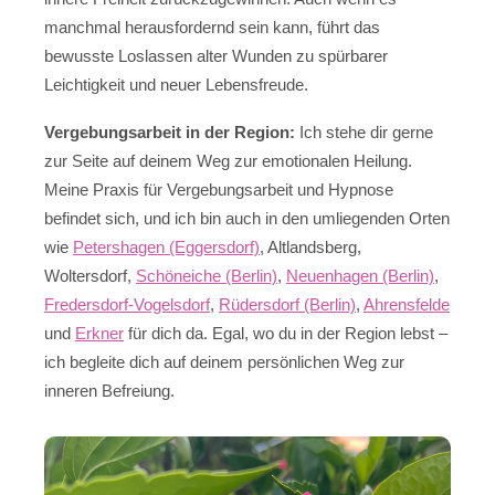
manchmal herausfordernd sein kann, führt das
bewusste Loslassen alter Wunden zu spürbarer
Leichtigkeit und neuer Lebensfreude.
Vergebungsarbeit in der Region:
Ich stehe dir gerne
zur Seite auf deinem Weg zur emotionalen Heilung.
Meine Praxis für Vergebungsarbeit und Hypnose
befindet sich, und ich bin auch in den umliegenden Orten
wie
Petershagen (Eggersdorf)
, Altlandsberg,
Woltersdorf,
Schöneiche (Berlin)
,
Neuenhagen (Berlin)
,
Fredersdorf-Vogelsdorf
,
Rüdersdorf (Berlin)
,
Ahrensfelde
und
Erkner
für dich da. Egal, wo du in der Region lebst –
ich begleite dich auf deinem persönlichen Weg zur
inneren Befreiung.