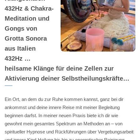
432Hz & Chakra-
Meditation und
Gongs von
Grotta Sonora
aus Italien
432Hz …
heilsame Klänge für deine Zellen zur
Aktivierung deiner Selbstheilungskräfte…
Ein Ort, an dem du zur Ruhe kommen kannst, ganz bei dir
ankommst und deine innere Reise mit meiner Begleitung
beginnen darfst. In meiner neuen Praxis biete ich dir wie
gewohnt mein gesamtes Spektrum an Methoden an – von
spiritueller Hypnose und Rückführungen über Vergebungsarbeit
und innere Kind-Heilung bis hin zu energetischer Reinigung,