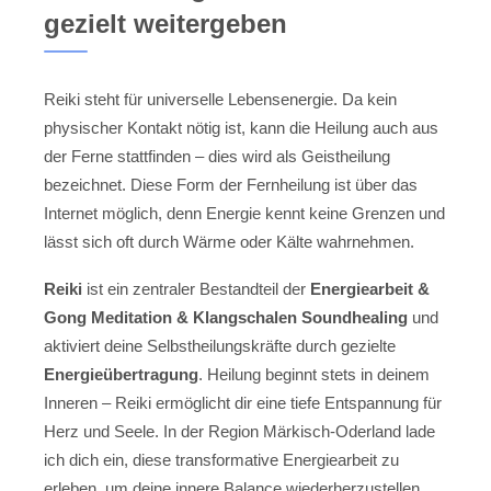
gezielt weitergeben
Reiki steht für universelle Lebensenergie. Da kein
physischer Kontakt nötig ist, kann die Heilung auch aus
der Ferne stattfinden – dies wird als Geistheilung
bezeichnet. Diese Form der Fernheilung ist über das
Internet möglich, denn Energie kennt keine Grenzen und
lässt sich oft durch Wärme oder Kälte wahrnehmen.
Reiki
ist ein zentraler Bestandteil der
Energiearbeit &
Gong Meditation & Klangschalen Soundhealing
und
aktiviert deine Selbstheilungskräfte durch gezielte
Energieübertragung
. Heilung beginnt stets in deinem
Inneren – Reiki ermöglicht dir eine tiefe Entspannung für
Herz und Seele. In der Region Märkisch-Oderland lade
ich dich ein, diese transformative Energiearbeit zu
erleben, um deine innere Balance wiederherzustellen