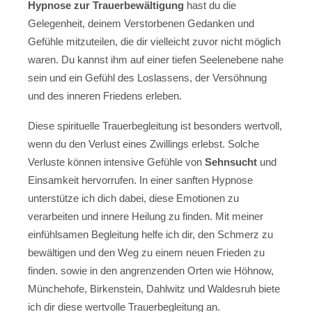
Hypnose zur Trauerbewältigung
hast du die
Gelegenheit, deinem Verstorbenen Gedanken und
Gefühle mitzuteilen, die dir vielleicht zuvor nicht möglich
waren. Du kannst ihm auf einer tiefen Seelenebene nahe
sein und ein Gefühl des Loslassens, der Versöhnung
und des inneren Friedens erleben.
Diese spirituelle Trauerbegleitung ist besonders wertvoll,
wenn du den Verlust eines Zwillings erlebst. Solche
Verluste können intensive Gefühle von
Sehnsucht
und
Einsamkeit hervorrufen. In einer sanften Hypnose
unterstütze ich dich dabei, diese Emotionen zu
verarbeiten und innere Heilung zu finden. Mit meiner
einfühlsamen Begleitung helfe ich dir, den Schmerz zu
bewältigen und den Weg zu einem neuen Frieden zu
finden. sowie in den angrenzenden Orten wie Höhnow,
Münchehofe, Birkenstein, Dahlwitz und Waldesruh biete
ich dir diese wertvolle Trauerbegleitung an.