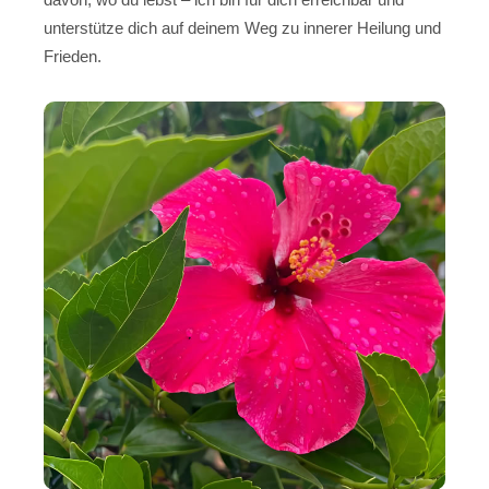
unterstütze dich auf deinem Weg zu innerer Heilung und
Frieden.