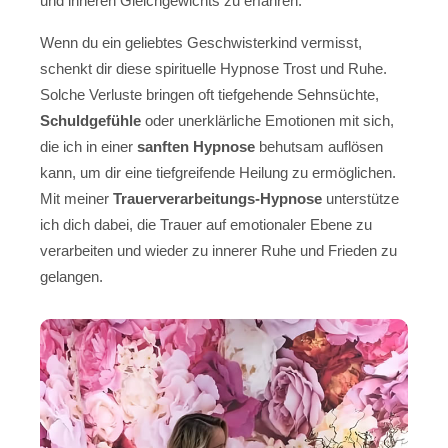
und inneren Gleichgewichts zu erfahren.
Wenn du ein geliebtes Geschwisterkind vermisst,
schenkt dir diese spirituelle Hypnose Trost und Ruhe.
Solche Verluste bringen oft tiefgehende Sehnsüchte,
Schuldgefühle
oder unerklärliche Emotionen mit sich,
die ich in einer
sanften Hypnose
behutsam auflösen
kann, um dir eine tiefgreifende Heilung zu ermöglichen.
Mit meiner
Trauerverarbeitungs-Hypnose
unterstütze
ich dich dabei, die Trauer auf emotionaler Ebene zu
verarbeiten und wieder zu innerer Ruhe und Frieden zu
gelangen.