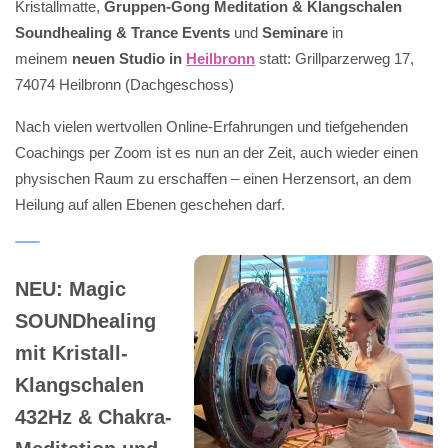
Kristallmatte,
Gruppen-Gong Meditation & Klangschalen
Soundhealing & Trance Events
und
Seminare
in
meinem
neuen Studio in
Heilbronn
statt: Grillparzerweg 17,
74074 Heilbronn (Dachgeschoss)
Nach vielen wertvollen Online-Erfahrungen und tiefgehenden
Coachings per Zoom ist es nun an der Zeit, auch wieder einen
physischen Raum zu erschaffen – einen Herzensort, an dem
Heilung auf allen Ebenen geschehen darf.
NEU: Magic
SOUNDhealing
mit Kristall-
Klangschalen
432Hz & Chakra-