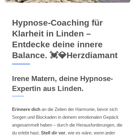
Trauerhilfe:
Hypnose-Coaching für
Psychologische Beratung:
Klarheit in Linden –
Entdecke deine innere
Spirituelles Coaching:
Balance. 💓️💎Herzdiamant
Irene Matern, deine Hypnose-
Expertin aus Linden.
Erinnere dich
an die Zeiten der Harmonie, bevor sich
Sorgen und Blockaden in deinem emotionalen Gepäck
angesammelt haben – durch die Herausforderungen, die
du erlebt hast.
Stell dir vor
, wie es wäre, wenn jeder