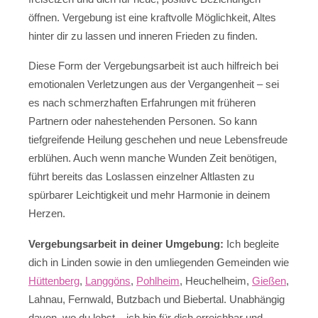
öffnen. Vergebung ist eine kraftvolle Möglichkeit, Altes
hinter dir zu lassen und inneren Frieden zu finden.
Diese Form der Vergebungsarbeit ist auch hilfreich bei
emotionalen Verletzungen aus der Vergangenheit – sei
es nach schmerzhaften Erfahrungen mit früheren
Partnern oder nahestehenden Personen. So kann
tiefgreifende Heilung geschehen und neue Lebensfreude
erblühen. Auch wenn manche Wunden Zeit benötigen,
führt bereits das Loslassen einzelner Altlasten zu
spürbarer Leichtigkeit und mehr Harmonie in deinem
Herzen.
Vergebungsarbeit in deiner Umgebung:
Ich begleite
dich in Linden sowie in den umliegenden Gemeinden wie
Hüttenberg
,
Langgöns
,
Pohlheim
, Heuchelheim,
Gießen
,
Lahnau, Fernwald, Butzbach und Biebertal. Unabhängig
davon, wo du lebst – ich bin für dich erreichbar und