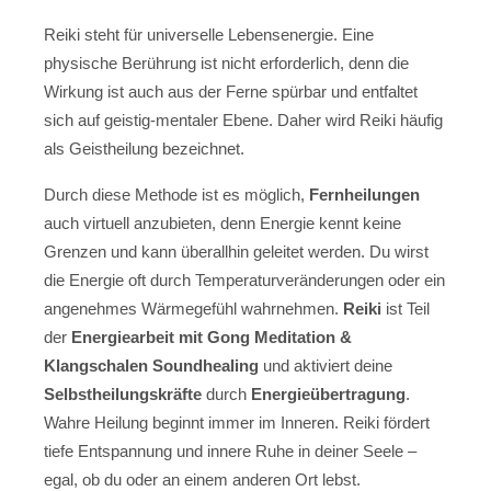
Reiki steht für universelle Lebensenergie. Eine
physische Berührung ist nicht erforderlich, denn die
Wirkung ist auch aus der Ferne spürbar und entfaltet
sich auf geistig-mentaler Ebene. Daher wird Reiki häufig
als Geistheilung bezeichnet.
Durch diese Methode ist es möglich,
Fernheilungen
auch virtuell anzubieten, denn Energie kennt keine
Grenzen und kann überallhin geleitet werden. Du wirst
die Energie oft durch Temperaturveränderungen oder ein
angenehmes Wärmegefühl wahrnehmen.
Reiki
ist Teil
der
Energiearbeit mit Gong Meditation &
Klangschalen Soundhealing
und aktiviert deine
Selbstheilungskräfte
durch
Energieübertragung
.
Wahre Heilung beginnt immer im Inneren. Reiki fördert
tiefe Entspannung und innere Ruhe in deiner Seele –
egal, ob du oder an einem anderen Ort lebst.