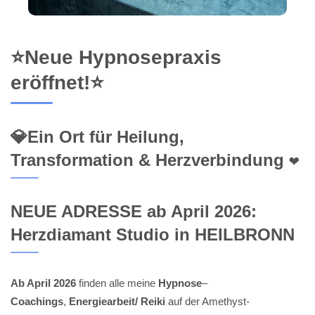
⭐Neue Hypnosepraxis
eröffnet!⭐
💎Ein Ort für Heilung,
Transformation & Herzverbindung ❤️
NEUE ADRESSE ab April 2026:
Herzdiamant Studio in HEILBRONN
Ab April 2026
finden alle meine
Hypnose
–
Coachings
,
Energiearbeit/ Reiki
auf der Amethyst-