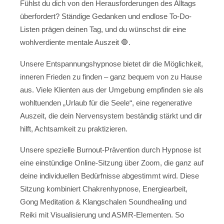
Fühlst du dich von den Herausforderungen des Alltags
überfordert? Ständige Gedanken und endlose To-Do-
Listen prägen deinen Tag, und du wünschst dir eine
wohlverdiente mentale Auszeit 🛑.
Unsere Entspannungshypnose bietet dir die Möglichkeit,
inneren Frieden zu finden – ganz bequem von zu Hause
aus. Viele Klienten aus der Umgebung empfinden sie als
wohltuenden „Urlaub für die Seele“, eine regenerative
Auszeit, die dein Nervensystem beständig stärkt und dir
hilft, Achtsamkeit zu praktizieren.
Unsere spezielle Burnout-Prävention durch Hypnose ist
eine einstündige Online-Sitzung über Zoom, die ganz auf
deine individuellen Bedürfnisse abgestimmt wird. Diese
Sitzung kombiniert Chakrenhypnose, Energiearbeit,
Gong Meditation & Klangschalen Soundhealing und
Reiki mit Visualisierung und ASMR-Elementen. So