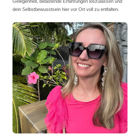
Gelegenheit, belastende Erfahrungen loszulassen und
dein Selbstbewusstsein hier vor Ort voll zu entfalten.