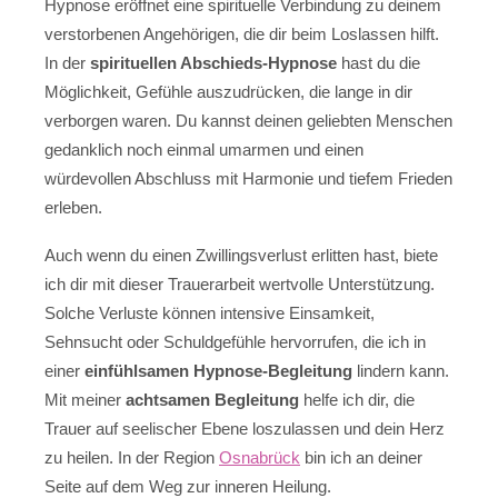
Hypnose eröffnet eine spirituelle Verbindung zu deinem
verstorbenen Angehörigen, die dir beim Loslassen hilft.
In der
spirituellen Abschieds-Hypnose
hast du die
Möglichkeit, Gefühle auszudrücken, die lange in dir
verborgen waren. Du kannst deinen geliebten Menschen
gedanklich noch einmal umarmen und einen
würdevollen Abschluss mit Harmonie und tiefem Frieden
erleben.
Auch wenn du einen Zwillingsverlust erlitten hast, biete
ich dir mit dieser Trauerarbeit wertvolle Unterstützung.
Solche Verluste können intensive Einsamkeit,
Sehnsucht oder Schuldgefühle hervorrufen, die ich in
einer
einfühlsamen Hypnose-Begleitung
lindern kann.
Mit meiner
achtsamen Begleitung
helfe ich dir, die
Trauer auf seelischer Ebene loszulassen und dein Herz
zu heilen. In der Region
Osnabrück
bin ich an deiner
Seite auf dem Weg zur inneren Heilung.