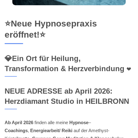
⭐Neue Hypnosepraxis
eröffnet!⭐
💎Ein Ort für Heilung,
Transformation & Herzverbindung ❤️
NEUE ADRESSE ab April 2026:
Herzdiamant Studio in HEILBRONN
Ab April 2026
finden alle meine
Hypnose
–
Coachings
,
Energiearbeit/ Reiki
auf der Amethyst-