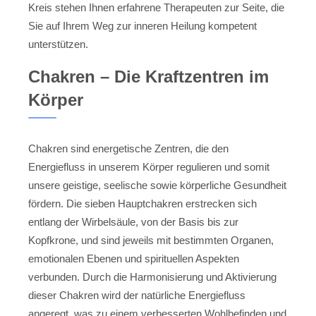
Kreis stehen Ihnen erfahrene Therapeuten zur Seite, die
Sie auf Ihrem Weg zur inneren Heilung kompetent
unterstützen.
Chakren – Die Kraftzentren im
Körper
Chakren sind energetische Zentren, die den
Energiefluss in unserem Körper regulieren und somit
unsere geistige, seelische sowie körperliche Gesundheit
fördern. Die sieben Hauptchakren erstrecken sich
entlang der Wirbelsäule, von der Basis bis zur
Kopfkrone, und sind jeweils mit bestimmten Organen,
emotionalen Ebenen und spirituellen Aspekten
verbunden. Durch die Harmonisierung und Aktivierung
dieser Chakren wird der natürliche Energiefluss
angeregt, was zu einem verbesserten Wohlbefinden und