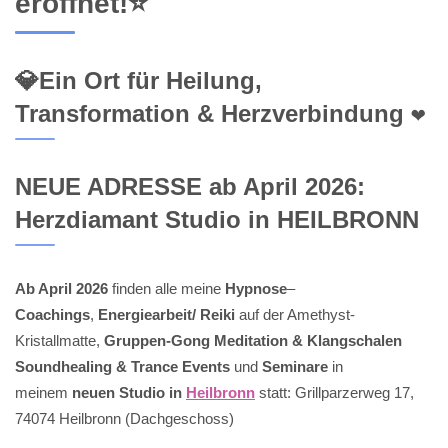
eröffnet!⭐
💎Ein Ort für Heilung,
Transformation & Herzverbindung ❤️
NEUE ADRESSE ab April 2026:
Herzdiamant Studio in HEILBRONN
Ab April 2026
finden alle meine
Hypnose
–
Coachings
,
Energiearbeit/ Reiki
auf der Amethyst-
Kristallmatte,
Gruppen-Gong Meditation & Klangschalen
Soundhealing & Trance Events
und
Seminare
in
meinem
neuen Studio in
Heilbronn
statt: Grillparzerweg 17,
74074 Heilbronn (Dachgeschoss)