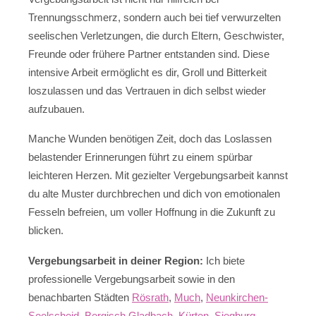
Trennungsschmerz, sondern auch bei tief verwurzelten
seelischen Verletzungen, die durch Eltern, Geschwister,
Freunde oder frühere Partner entstanden sind. Diese
intensive Arbeit ermöglicht es dir, Groll und Bitterkeit
loszulassen und das Vertrauen in dich selbst wieder
aufzubauen.
Manche Wunden benötigen Zeit, doch das Loslassen
belastender Erinnerungen führt zu einem spürbar
leichteren Herzen. Mit gezielter Vergebungsarbeit kannst
du alte Muster durchbrechen und dich von emotionalen
Fesseln befreien, um voller Hoffnung in die Zukunft zu
blicken.
Vergebungsarbeit in deiner Region:
Ich biete
professionelle Vergebungsarbeit sowie in den
benachbarten Städten
Rösrath
,
Much
,
Neunkirchen-
Seelscheid
,
Bergisch Gladbach
,
Kürten
,
Siegburg
,