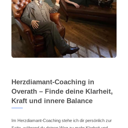
Herzdiamant-Coaching in
Overath – Finde deine Klarheit,
Kraft und innere Balance
Im Herzdiamant-Coaching stehe ich dir persönlich zur
Seite, während du deinen Weg zu mehr Klarheit und