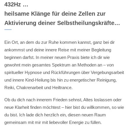
432Hz …
heilsame Klänge für deine Zellen zur
Aktivierung deiner Selbstheilungskräfte…
Ein Ort, an dem du zur Ruhe kommen kannst, ganz bei dir
ankommst und deine innere Reise mit meiner Begleitung
beginnen darfst. In meiner neuen Praxis biete ich dir wie
gewohnt mein gesamtes Spektrum an Methoden an – von
spiritueller Hypnose und Rückführungen über Vergebungsarbeit
und innere Kind-Heilung bis hin zu energetischer Reinigung,
Reiki, Chakrenarbeit und Heiltrance.
Ob du dich nach innerem Frieden sehnst, Altes loslassen oder
neue Klarheit finden möchtest – hier bist du willkommen, so wie
du bist. Ich lade dich herzlich ein, diesen neuen Raum
gemeinsam mit mir mit liebevoller Energie zu füllen.