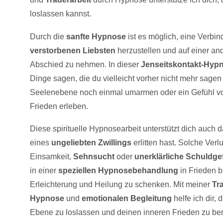
loslassen kannst.
Durch die
sanfte Hypnose
ist es möglich, eine Verbi
verstorbenen Liebsten
herzustellen und auf einer a
Abschied zu nehmen. In dieser
Jenseitskontakt-Hyp
Dinge sagen, die du vielleicht vorher nicht mehr sagen 
Seelenebene noch einmal umarmen oder ein Gefühl v
Frieden erleben.
Diese spirituelle Hypnosearbeit unterstützt dich auch
eines
ungeliebten Zwillings
erlitten hast. Solche Ver
Einsamkeit,
Sehnsucht
oder
unerklärliche Schuldge
in einer
speziellen Hypnosebehandlung
in Frieden b
Erleichterung und Heilung zu schenken. Mit meiner
Tr
Hypnose
und
emotionalen Begleitung
helfe ich dir, 
Ebene zu loslassen und deinen inneren Frieden zu be