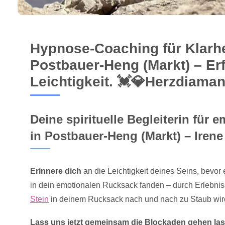
Hypnose-Coaching für Klarhe
Postbauer-Heng (Markt) – Er
Leichtigkeit. 💓️💎Herzdiaman
Deine spirituelle Begleiterin für e
in Postbauer-Heng (Markt) – Irene
Erinnere dich
an die Leichtigkeit deines Seins, bevor
in dein emotionalen Rucksack fanden – durch Erlebni
Stein
in deinem Rucksack nach und nach zu Staub wir
Lass uns jetzt gemeinsam die Blockaden gehen las