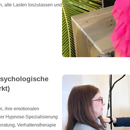
in, alte Lasten loszulassen und
psychologische
kt)
i, ihre emotionalen
ner Hypnose-Spezialisierung
eratung, Verhaltenstherapie