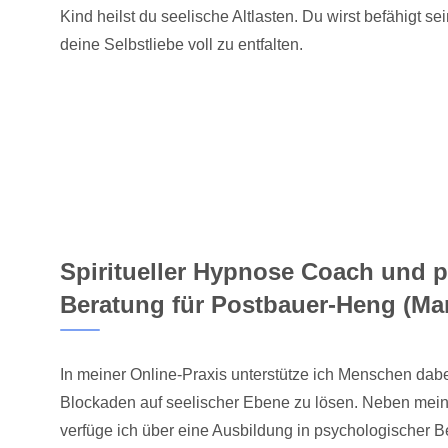
Kind heilst du seelische Altlasten. Du wirst befähigt se
deine Selbstliebe voll zu entfalten.
Spiritueller Hypnose Coach und 
Beratung für Postbauer-Heng (Mar
In meiner Online-Praxis unterstütze ich Menschen dabe
Blockaden auf seelischer Ebene zu lösen. Neben mei
verfüge ich über eine Ausbildung in psychologischer B