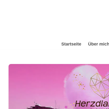
Zum
Inhalt
springen
Startseite
Über mic