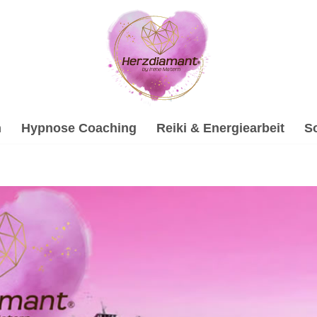
h
Hypnose Coaching
Reiki & Energiearbeit
S