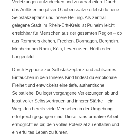
Verletzungen aufzudecken und zu verarbeiten. Durch
das Auflösen negativer Glaubenssätze erlebst du neue
Selbstakzeptanz und innere Heilung. Als zentral
gelegene Stadt im Rhein-Erft-Kreis ist Pulheim leicht
erreichbar für Menschen aus der gesamten Region – ob
aus Rommerskirchen, Frechen, Dormagen, Bergheim,
Monheim am Rhein, Köln, Leverkusen, Hürth oder
Langenfeld.
Durch Hypnose zur Selbstakzeptanz und achtsames
Eintauchen in dein Inneres Kind findest du emotionale
Freiheit und entwickelst eine tiefe, authentische
Selbstliebe. Du legst vergangene Verletzungen ab und
lebst voller Selbstvertrauen und innerer Stärke – ein
Weg, den bereits viele Menschen in der Umgebung
erfolgreich gegangen sind. Diese transformative Arbeit
ermöglicht es dir, dein volles Potenzial zu entfalten und
ein erfülltes Leben zu führen.