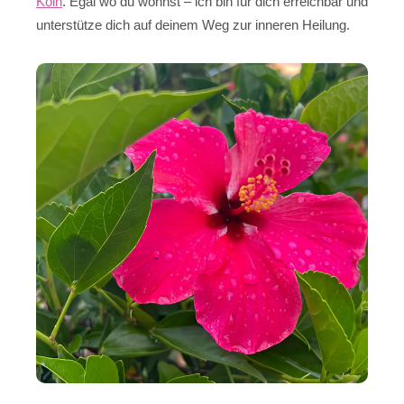
Köln
. Egal wo du wohnst – ich bin für dich erreichbar und
unterstütze dich auf deinem Weg zur inneren Heilung.