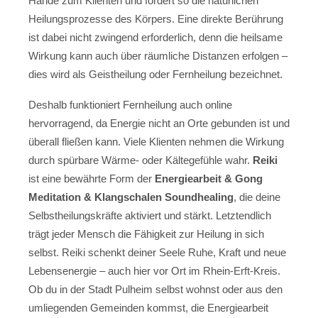
Hände zum Klienten und fördert so die natürlichen
Heilungsprozesse des Körpers. Eine direkte Berührung
ist dabei nicht zwingend erforderlich, denn die heilsame
Wirkung kann auch über räumliche Distanzen erfolgen –
dies wird als Geistheilung oder Fernheilung bezeichnet.
Deshalb funktioniert Fernheilung auch online
hervorragend, da Energie nicht an Orte gebunden ist und
überall fließen kann. Viele Klienten nehmen die Wirkung
durch spürbare Wärme- oder Kältegefühle wahr.
Reiki
ist eine bewährte Form der
Energiearbeit & Gong
Meditation & Klangschalen Soundhealing
, die deine
Selbstheilungskräfte aktiviert und stärkt. Letztendlich
trägt jeder Mensch die Fähigkeit zur Heilung in sich
selbst. Reiki schenkt deiner Seele Ruhe, Kraft und neue
Lebensenergie – auch hier vor Ort im Rhein-Erft-Kreis.
Ob du in der Stadt Pulheim selbst wohnst oder aus den
umliegenden Gemeinden kommst, die Energiearbeit