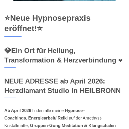
⭐Neue Hypnosepraxis
eröffnet!⭐
💎Ein Ort für Heilung,
Transformation & Herzverbindung ❤️
NEUE ADRESSE ab April 2026:
Herzdiamant Studio in HEILBRONN
Ab April 2026
finden alle meine
Hypnose
–
Coachings
,
Energiearbeit/ Reiki
auf der Amethyst-
Kristallmatte,
Gruppen-Gong Meditation & Klangschalen