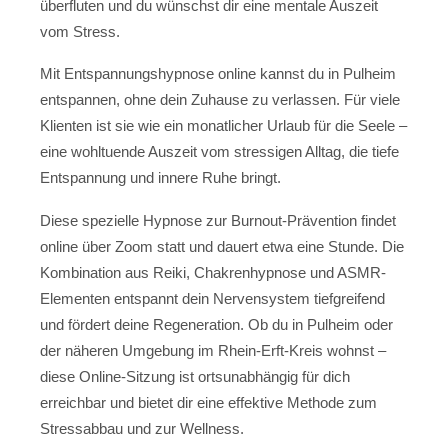
überfluten und du wünschst dir eine mentale Auszeit
vom Stress.
Mit Entspannungshypnose online kannst du in Pulheim
entspannen, ohne dein Zuhause zu verlassen. Für viele
Klienten ist sie wie ein monatlicher Urlaub für die Seele –
eine wohltuende Auszeit vom stressigen Alltag, die tiefe
Entspannung und innere Ruhe bringt.
Diese spezielle Hypnose zur Burnout-Prävention findet
online über Zoom statt und dauert etwa eine Stunde. Die
Kombination aus Reiki, Chakrenhypnose und ASMR-
Elementen entspannt dein Nervensystem tiefgreifend
und fördert deine Regeneration. Ob du in Pulheim oder
der näheren Umgebung im Rhein-Erft-Kreis wohnst –
diese Online-Sitzung ist ortsunabhängig für dich
erreichbar und bietet dir eine effektive Methode zum
Stressabbau und zur Wellness.