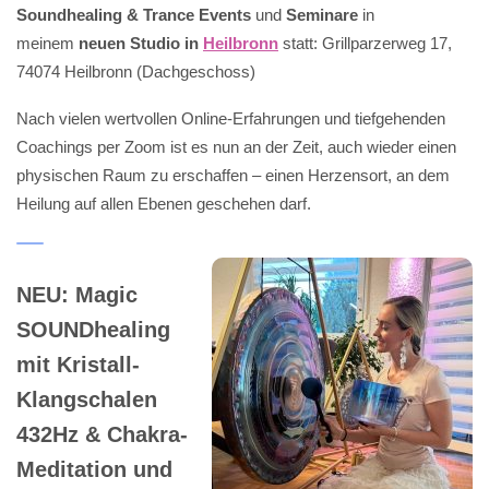
Soundhealing & Trance Events
und
Seminare
in
meinem
neuen Studio in
Heilbronn
statt: Grillparzerweg 17,
74074 Heilbronn (Dachgeschoss)
Nach vielen wertvollen Online-Erfahrungen und tiefgehenden
Coachings per Zoom ist es nun an der Zeit, auch wieder einen
physischen Raum zu erschaffen – einen Herzensort, an dem
Heilung auf allen Ebenen geschehen darf.
NEU: Magic
SOUNDhealing
mit Kristall-
Klangschalen
432Hz & Chakra-
Meditation und