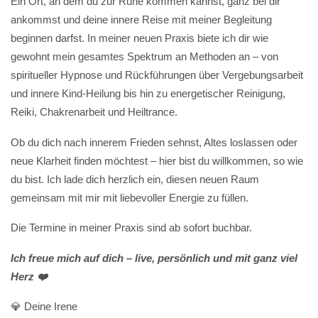
Ein Ort, an dem du zur Ruhe kommen kannst, ganz bei dir
ankommst und deine innere Reise mit meiner Begleitung
beginnen darfst. In meiner neuen Praxis biete ich dir wie
gewohnt mein gesamtes Spektrum an Methoden an – von
spiritueller Hypnose und Rückführungen über Vergebungsarbeit
und innere Kind-Heilung bis hin zu energetischer Reinigung,
Reiki, Chakrenarbeit und Heiltrance.
Ob du dich nach innerem Frieden sehnst, Altes loslassen oder
neue Klarheit finden möchtest – hier bist du willkommen, so wie
du bist. Ich lade dich herzlich ein, diesen neuen Raum
gemeinsam mit mir mit liebevoller Energie zu füllen.
Die Termine in meiner Praxis sind ab sofort buchbar.
Ich freue mich auf dich – live, persönlich und mit ganz viel
Herz ❤️
💎 Deine Irene