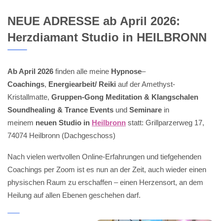
NEUE ADRESSE ab April 2026:
Herzdiamant Studio in HEILBRONN
Ab April 2026
finden alle meine
Hypnose
–
Coachings
,
Energiearbeit/ Reiki
auf der Amethyst-
Kristallmatte,
Gruppen-Gong Meditation & Klangschalen
Soundhealing & Trance Events
und
Seminare
in
meinem
neuen Studio in
Heilbronn
statt: Grillparzerweg 17,
74074 Heilbronn (Dachgeschoss)
Nach vielen wertvollen Online-Erfahrungen und tiefgehenden
Coachings per Zoom ist es nun an der Zeit, auch wieder einen
physischen Raum zu erschaffen – einen Herzensort, an dem
Heilung auf allen Ebenen geschehen darf.