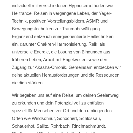
individuell mit verschiedenen Hypnosemethoden wie
Heiltrance, Reisen in vergangene Leben, der Yager-
Technik, positiven Vorstellungsbildern, ASMR und
Bewegungstechniken zur Traumabewältigung.
Ergänzend setze ich energieorientierte Heiltechniken
ein, darunter Chakren-Harmonisierung, Reiki als
universelle Energie, die Lösung von Bindungen aus
früheren Leben, Arbeit mit Engelwesen sowie den
Zugang zur Akasha-Chronik. Gemeinsam entdecken wir
deine aktuellen Herausforderungen und die Ressourcen,
die dich stärken.
Wir begeben uns auf eine Reise, um deinen Seelenweg
zu erkunden und dein Potenzial voll zu entfalten –
speziell für Menschen vor Ort und den umliegenden
Orten wie Windschnur, Schochert, Schlossau,
Schauerhof, Sallitz, Rohrbach, Rinchnachmündt,