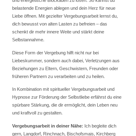
und energetische Blockaden zu lösen. So kannst du
belastende Energien ablegen und dein Herz für neue
Liebe öffnen. Mit gezielter Vergebungsarbeit lernst du,
dich bewusst von alten Lasten zu befreien – das
schenkt dir mehr innere Weite und stärkt deine
Selbstannahme.
Diese Form der Vergebung hilft nicht nur bei
Liebeskummer, sondern auch dabei, Verletzungen aus
Beziehungen zu Eltern, Geschwistern, Freunden oder
früheren Partnern zu verarbeiten und zu heilen.
In Kombination mit spiritueller Vergebungsarbeit und
Hypnose zur Förderung der Selbstliebe erfährst du eine
spürbare Stärkung, die dir ermöglicht, dein Leben neu
und kraftvoll zu gestalten.
Vergebungsarbeit in deiner Nähe:
Ich begleite dich
gern, Langdorf, Rinchnach, Bischofsmais, Kirchberg