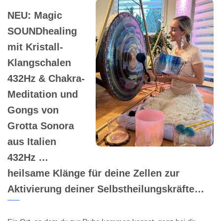
NEU: Magic
SOUNDhealing
mit Kristall-
Klangschalen
432Hz & Chakra-
Meditation und
Gongs von
Grotta Sonora
aus Italien
432Hz …
heilsame Klänge für deine Zellen zur
Aktivierung deiner Selbstheilungskräfte…