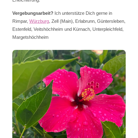
Vergebungsarbeit?
Ich unterstütze Dich gerne in
Rimpar,
Würzburg
, Zell (Main), Erlabrunn, Güntersleben,
Estenfeld, Veitshöchheim und Kürnach, Unterpleichfeld,
Margetshöchheim