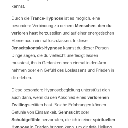
kannst.
Durch die
Trance-Hypnose
ist es möglich, eine
besondere Verbindung zu deinem
Menschen, den du
verloren hast
herzustellen und auf einer energetischen
Ebene noch einmal loszulassen. In dieser
Jenseitskontakt-Hypnose
kannst du dieser Person
Dinge sagen, die du vielleicht unerledigt lassen
musstest, ihn in Gedanken noch einmal in den Arm
nehmen oder ein Gefühl des Loslassens und Frieden in
dir erleben.
Diese besondere Hypnosebegleitung unterstützt dich
auch dann, wenn du den Abschied eines
verlorenen
Zwillings
erlitten hast. Solche Erfahrungen können
Gefühle von Einsamkeit,
Sehnsucht
oder
Schuldgefühle
hervorrufen, die ich in einer
spirituellen
Hypnose
in Frieden bringen kann, um dir tiefe Heilung