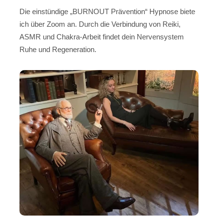
Die einstündige „BURNOUT Prävention“ Hypnose biete
ich über Zoom an. Durch die Verbindung von Reiki,
ASMR und Chakra-Arbeit findet dein Nervensystem
Ruhe und Regeneration.