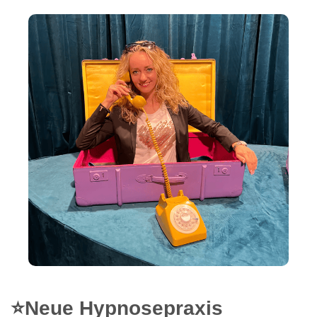
⭐Neue Hypnosepraxis