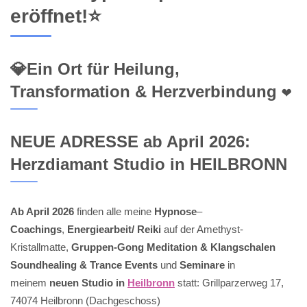
eröffnet!⭐
💎Ein Ort für Heilung,
Transformation & Herzverbindung ❤️
NEUE ADRESSE ab April 2026:
Herzdiamant Studio in HEILBRONN
Ab April 2026
finden alle meine
Hypnose
–
Coachings
,
Energiearbeit/ Reiki
auf der Amethyst-
Kristallmatte,
Gruppen-Gong Meditation & Klangschalen
Soundhealing & Trance Events
und
Seminare
in
meinem
neuen Studio in
Heilbronn
statt: Grillparzerweg 17,
74074 Heilbronn (Dachgeschoss)