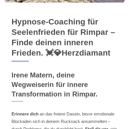
Hypnose-Coaching für
Seelenfrieden für Rimpar –
Finde deinen inneren
Frieden. 💓️💎Herzdiamant
Irene Matern, deine
Wegweiserin für innere
Transformation in Rimpar.
Erinnere dich
an das freiere Dasein, bevor emotionale
Blockaden sich in deinem Rucksack ansammelten –
durch Probleme, die du durchlebt hast.
Stell dir vor
, wie