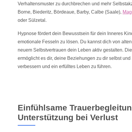
Verhaltensmuster zu durchbrechen und mehr Selbstakz
Borne, Biederitz, Bördeaue, Barby, Calbe (Saale),
Mag
oder Sülzetal.
Hypnose fördert dein Bewusstsein für dein Inneres Kind
emotionale Fesseln zu lösen. Du kannst dich von alte
neuem Selbstvertrauen dein Leben aktiv gestalten. Die
ermöglicht es dir, deine Beziehungen zu dir selbst un
verbessern und ein erfülltes Leben zu führen.
Einfühlsame Trauerbegleitu
Unterstützung bei Verlust