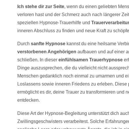
Ich stehe dir zur Seite
, wenn du einen geliebten Mens
verloren hast und der Schmerz auch nach längerer Zeit 
speziellen Hypnose-Trauerhilfe und
Trauerverarbeitu
inneren Abschluss zu finden und neue Kraft zu schöpfe
Durch
sanfte Hypnose
kannst du eine heilsame Verb
verstorbenen Angehörigen
aufbauen und auf einer 
schließen. In dieser
einfühlsamen Trauerhypnose
erh
Dinge auszusprechen, die du vielleicht nicht aussprec
Menschen gedanklich noch einmal zu umarmen und ein
Loslassens sowie inneren Friedens zu erleben. Diese 
ermöglicht es dir, deine Trauer zu transformieren und 
entdecken.
Diese Art der Hypnose-Begleitung unterstützt dich auc
Zwillingsgeschwisters verarbeitest. Solche Erfahrungen 