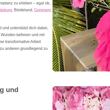
eptanz zu erleben – egal ob,
deburg
, Bördeland,
Gommern
 und unterstützt dich dabei,
n Wunden befreien und mit
se transformative Arbeit
d zu anderen grundlegend zu
ng und