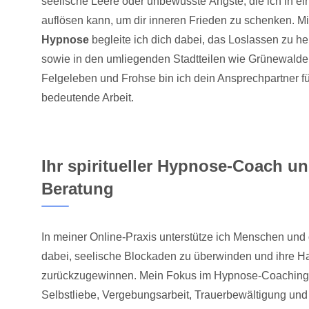
seelische Leere oder unbewusste Ängste, die ich in ei
auflösen kann, um dir inneren Frieden zu schenken. M
Hypnose
begleite ich dich dabei, das Loslassen zu he
sowie in den umliegenden Stadtteilen wie Grünewalde
Felgeleben und Frohse bin ich dein Ansprechpartner fü
bedeutende Arbeit.
Ihr spiritueller Hypnose-Coach u
Beratung
In meiner Online-Praxis unterstütze ich Menschen u
dabei, seelische Blockaden zu überwinden und ihre H
zurückzugewinnen. Mein Fokus im Hypnose-Coaching 
Selbstliebe, Vergebungsarbeit, Trauerbewältigung und 