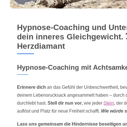
Hypnose-Coaching und Unter
dein inneres Gleichgewicht. 
Herzdiamant
Hypnose-Coaching mit Achtsamkei
Erinnere dich
an das Gefühl der Unbeschwertheit, bev
deinem Lebensrucksack angesammelt haben – durch di
durchlebt hast.
Stell dir nun vor
, wie jeder
Stein
, der 
auflöst und Platz für neue Freiheit schafft.
Wie würde s
Lass uns gemeinsam die Hindernisse beseitigen und