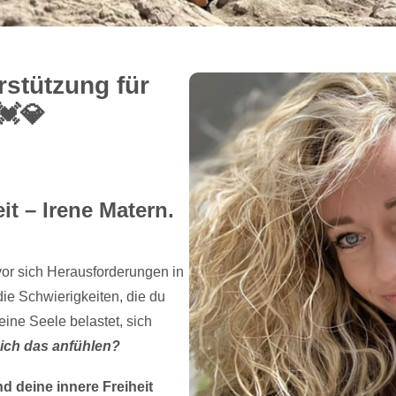
stützung für
️💎
t – Irene Matern.
or sich Herausforderungen in
e Schwierigkeiten, die du
deine Seele belastet, sich
ich das anfühlen?
 deine innere Freiheit