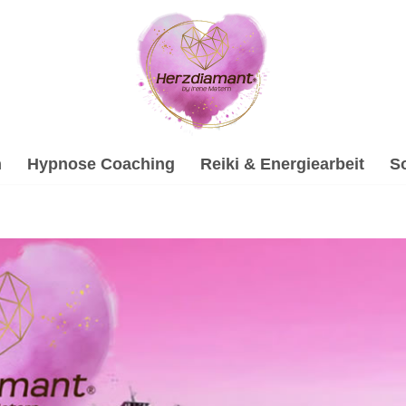
h
Hypnose Coaching
Reiki & Energiearbeit
S