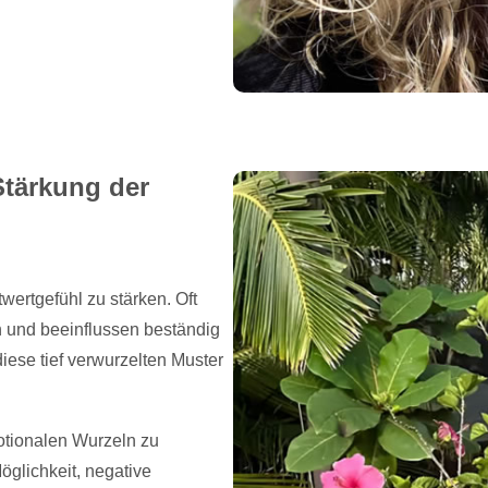
Stärkung der
wertgefühl zu stärken. Oft
n und beeinflussen beständig
iese tief verwurzelten Muster
otionalen Wurzeln zu
öglichkeit, negative