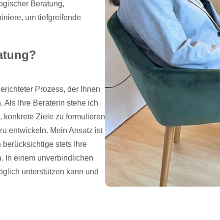
ogischer Beratung,
niere, um tiefgreifende
atung?
erichteter Prozess, der Ihnen
 Als Ihre Beraterin stehe ich
, konkrete Ziele zu formulieren
 zu entwickeln. Mein Ansatz ist
 berücksichtige stets Ihre
n. In einem unverbindlichen
öglich unterstützen kann und