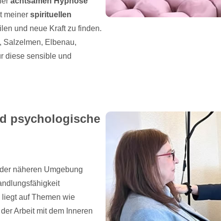
ner
achtsamen Hypnose
it meiner
spirituellen
ilen und neue Kraft zu finden.
, Salzelmen, Elbenau,
r diese sensible und
nd psychologische
nd der näheren Umgebung
andlungsfähigkeit
liegt auf Themen wie
der Arbeit mit dem Inneren