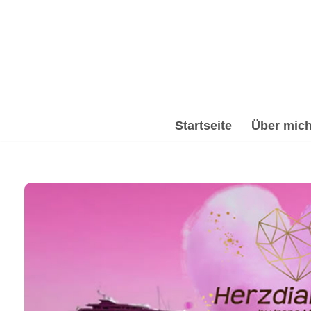
Zum
Inhalt
springen
Startseite
Über mic