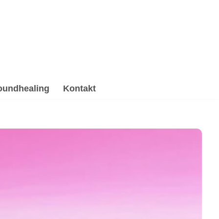
oundhealing
Kontakt