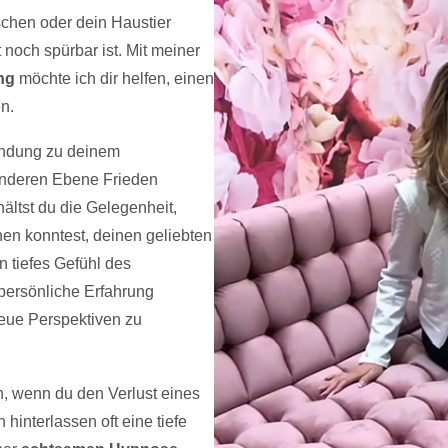
chen oder dein Haustier
noch spürbar ist. Mit meiner
ng
möchte ich dir helfen, einen
n.
indung zu deinem
anderen Ebene Frieden
ältst du die Gelegenheit,
hen konntest, deinen geliebten
 tiefes Gefühl des
persönliche Erfahrung
neue Perspektiven zu
h, wenn du den Verlust eines
hinterlassen oft eine tiefe