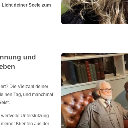
 Licht deiner Seele zum
annung und
leben
ert? Die Vielzahl deiner
deinen Tag, und manchmal
eist.
wertvolle Unterstützung
meiner Klienten aus der