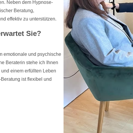
ken. Neben dem Hypnose-
ischer Beratung,
d effektiv zu unterstützen.
rwartet Sie?
um emotionale und psychische
e Beraterin stehe ich Ihnen
 und einem erfüllten Leben
Beratung ist flexibel und