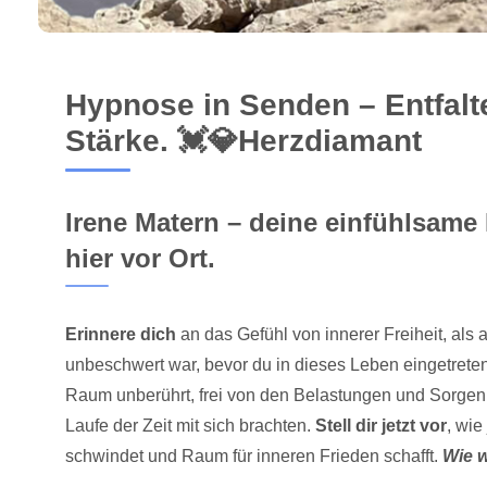
Hypnose in Senden – Entfalt
Stärke. 💓️💎Herzdiamant
Irene Matern – deine einfühlsam
hier vor Ort.
Erinnere dich
an das Gefühl von innerer Freiheit, als a
unbeschwert war, bevor du in dieses Leben eingetreten
Raum unberührt, frei von den Belastungen und Sorgen,
Laufe der Zeit mit sich brachten.
Stell dir jetzt vor
, wie
schwindet und Raum für inneren Frieden schafft.
Wie w