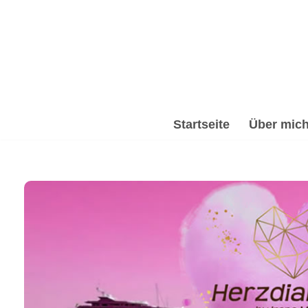
Zum
Inhalt
springen
Startseite
Über mic