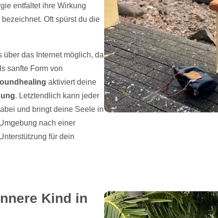
rgie entfaltet ihre Wirkung
bezeichnet. Oft spürst du die
 über das Internet möglich, da
ls sanfte Form von
Soundhealing
aktiviert deine
gung
. Letztendlich kann jeder
dabei und bringt deine Seele in
 Umgebung nach einer
 Unterstützung für dein
Innere Kind in