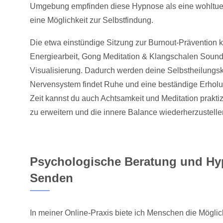
Umgebung empfinden diese Hypnose als eine wohltuen
eine Möglichkeit zur Selbstfindung.
Die etwa einstündige Sitzung zur Burnout-Prävention k
Energiearbeit, Gong Meditation & Klangschalen Soun
Visualisierung. Dadurch werden deine Selbstheilungskrä
Nervensystem findet Ruhe und eine beständige Erholung
Zeit kannst du auch Achtsamkeit und Meditation prakti
zu erweitern und die innere Balance wiederherzustelle
Psychologische Beratung und Hy
Senden
In meiner Online-Praxis biete ich Menschen die Möglic