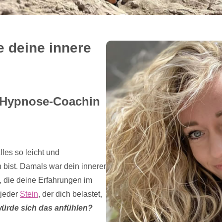
e deine innere
e Hypnose-Coachin
lles so leicht und
 bist. Damals war dein innerer
 die deine Erfahrungen im
 jeder
Stein
, der dich belastet,
ürde sich das anfühlen?