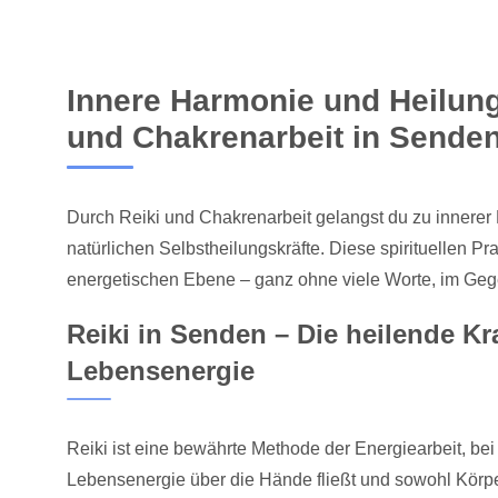
Innere Harmonie und Heilung
und Chakrenarbeit in Sende
Durch Reiki und Chakrenarbeit gelangst du zu innerer 
natürlichen Selbstheilungskräfte. Diese spirituellen Pra
energetischen Ebene – ganz ohne viele Worte, im Ge
Reiki in Senden – Die heilende Kra
Lebensenergie
Reiki ist eine bewährte Methode der Energiearbeit, bei
Lebensenergie über die Hände fließt und sowohl Körper