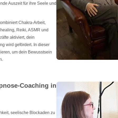
de Auszeit für ihre Seele und
ombiniert Chakra-Arbeit,
dhealing, Reiki, ASMR und
fte aktiviert, dein
 wird gefördert. In dieser
zieren, um dein Bewusstsein
n.
pnose-Coaching in
hkeit, seelische Blockaden zu