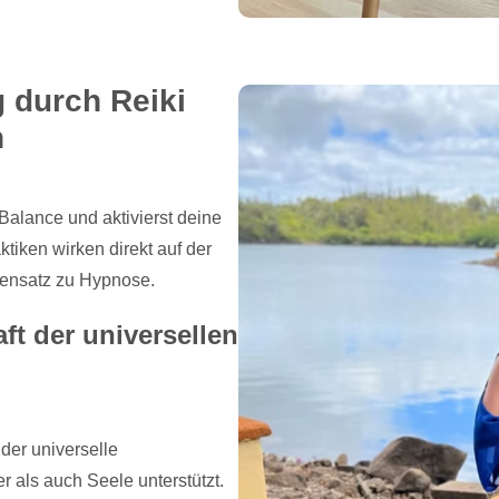
 durch Reiki
n
Balance und aktivierst deine
ktiken wirken direkt auf der
gensatz zu Hypnose.
ft der universellen
 der universelle
 als auch Seele unterstützt.