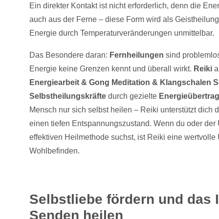
Ein direkter Kontakt ist nicht erforderlich, denn die Ene
auch aus der Ferne – diese Form wird als Geistheilung 
Energie durch Temperaturveränderungen unmittelbar.
Das Besondere daran:
Fernheilungen
sind problemlos
Energie keine Grenzen kennt und überall wirkt.
Reiki
a
Energiearbeit & Gong Meditation & Klangschalen 
Selbstheilungskräfte
durch gezielte
Energieübertra
Mensch nur sich selbst heilen – Reiki unterstützt dich 
einen tiefen Entspannungszustand. Wenn du oder der
effektiven Heilmethode suchst, ist Reiki eine wertvolle
Wohlbefinden.
Selbstliebe fördern und das 
Senden heilen