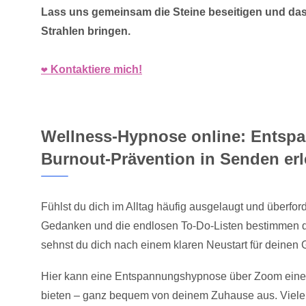
Lass uns gemeinsam die Steine beseitigen und das
Strahlen bringen.
❤️ Kontaktiere mich!
Wellness-Hypnose online: Entsp
Burnout-Prävention in Senden er
Fühlst du dich im Alltag häufig ausgelaugt und überford
Gedanken und die endlosen To-Do-Listen bestimmen 
sehnst du dich nach einem klaren Neustart für deinen G
Hier kann eine Entspannungshypnose über Zoom eine 
bieten – ganz bequem von deinem Zuhause aus. Viele 