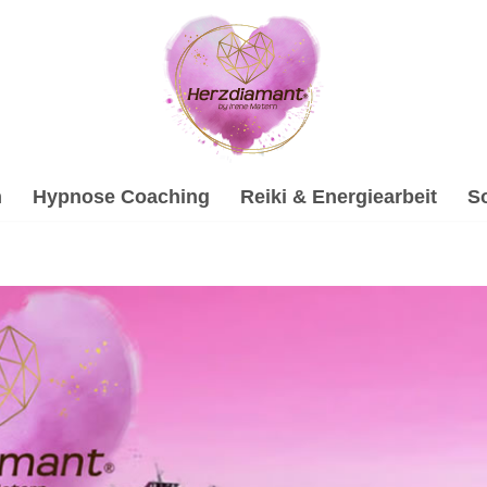
h
Hypnose Coaching
Reiki & Energiearbeit
S