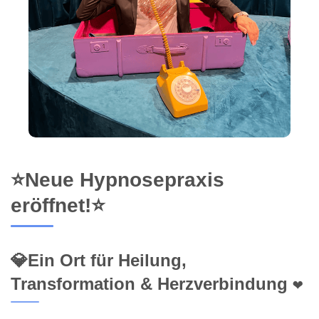
⭐Neue Hypnosepraxis
eröffnet!⭐
💎Ein Ort für Heilung,
Transformation & Herzverbindung ❤️