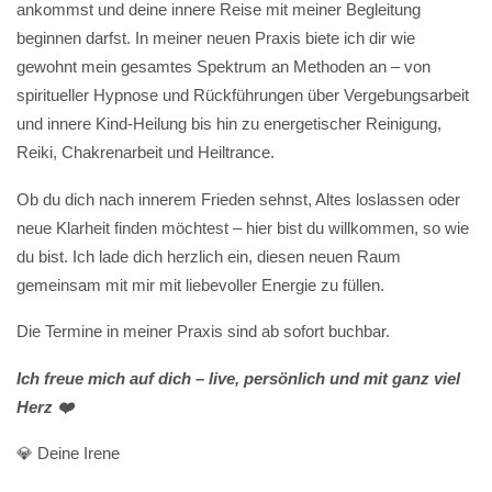
ankommst und deine innere Reise mit meiner Begleitung
beginnen darfst. In meiner neuen Praxis biete ich dir wie
gewohnt mein gesamtes Spektrum an Methoden an – von
spiritueller Hypnose und Rückführungen über Vergebungsarbeit
und innere Kind-Heilung bis hin zu energetischer Reinigung,
Reiki, Chakrenarbeit und Heiltrance.
Ob du dich nach innerem Frieden sehnst, Altes loslassen oder
neue Klarheit finden möchtest – hier bist du willkommen, so wie
du bist. Ich lade dich herzlich ein, diesen neuen Raum
gemeinsam mit mir mit liebevoller Energie zu füllen.
Die Termine in meiner Praxis sind ab sofort buchbar.
Ich freue mich auf dich – live, persönlich und mit ganz viel
Herz ❤️
💎 Deine Irene