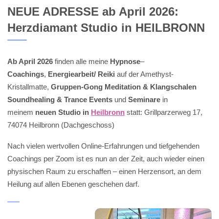
NEUE ADRESSE ab April 2026:
Herzdiamant Studio in HEILBRONN
Ab April 2026
finden alle meine
Hypnose
–
Coachings
,
Energiearbeit/ Reiki
auf der Amethyst-
Kristallmatte,
Gruppen-Gong Meditation & Klangschalen
Soundhealing & Trance Events
und
Seminare
in
meinem
neuen Studio in
Heilbronn
statt: Grillparzerweg 17,
74074 Heilbronn (Dachgeschoss)
Nach vielen wertvollen Online-Erfahrungen und tiefgehenden
Coachings per Zoom ist es nun an der Zeit, auch wieder einen
physischen Raum zu erschaffen – einen Herzensort, an dem
Heilung auf allen Ebenen geschehen darf.