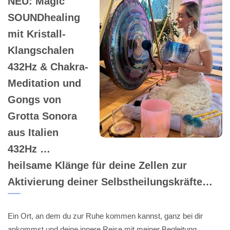
NEU: Magic
SOUNDhealing
mit Kristall-
Klangschalen
432Hz & Chakra-
Meditation und
Gongs von
Grotta Sonora
aus Italien
432Hz …
heilsame Klänge für deine Zellen zur
Aktivierung deiner Selbstheilungskräfte…
Ein Ort, an dem du zur Ruhe kommen kannst, ganz bei dir
ankommst und deine innere Reise mit meiner Begleitung