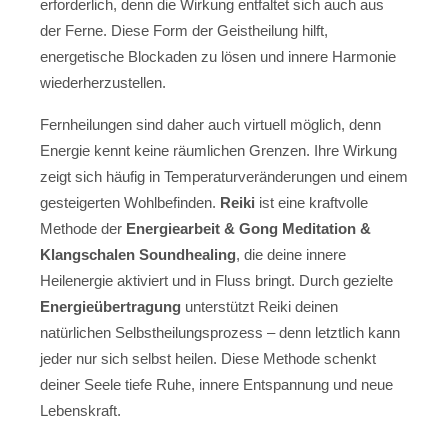
erforderlich, denn die Wirkung entfaltet sich auch aus
der Ferne. Diese Form der Geistheilung hilft,
energetische Blockaden zu lösen und innere Harmonie
wiederherzustellen.
Fernheilungen sind daher auch virtuell möglich, denn
Energie kennt keine räumlichen Grenzen. Ihre Wirkung
zeigt sich häufig in Temperaturveränderungen und einem
gesteigerten Wohlbefinden.
Reiki
ist eine kraftvolle
Methode der
Energiearbeit & Gong Meditation &
Klangschalen Soundhealing
, die deine innere
Heilenergie aktiviert und in Fluss bringt. Durch gezielte
Energieübertragung
unterstützt Reiki deinen
natürlichen Selbstheilungsprozess – denn letztlich kann
jeder nur sich selbst heilen. Diese Methode schenkt
deiner Seele tiefe Ruhe, innere Entspannung und neue
Lebenskraft.