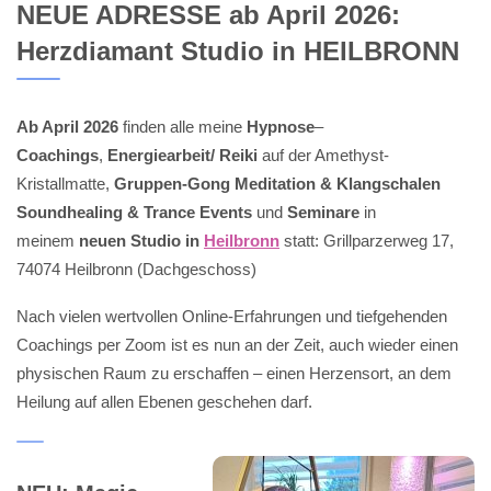
NEUE ADRESSE ab April 2026:
Herzdiamant Studio in HEILBRONN
Ab April 2026
finden alle meine
Hypnose
–
Coachings
,
Energiearbeit/ Reiki
auf der Amethyst-
Kristallmatte,
Gruppen-Gong Meditation & Klangschalen
Soundhealing & Trance Events
und
Seminare
in
meinem
neuen Studio in
Heilbronn
statt: Grillparzerweg 17,
74074 Heilbronn (Dachgeschoss)
Nach vielen wertvollen Online-Erfahrungen und tiefgehenden
Coachings per Zoom ist es nun an der Zeit, auch wieder einen
physischen Raum zu erschaffen – einen Herzensort, an dem
Heilung auf allen Ebenen geschehen darf.