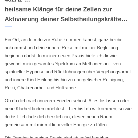
heilsame Klänge für deine Zellen zur
Aktivierung deiner Selbstheilungskräfte…
Ein Ort, an dem du zur Ruhe kommen kannst, ganz bei dir
ankommst und deine innere Reise mit meiner Begleitung
beginnen darfst. In meiner neuen Praxis biete ich dir wie
gewohnt mein gesamtes Spektrum an Methoden an – von
spiritueller Hypnose und Rückführungen über Vergebungsarbeit
und innere Kind-Heilung bis hin zu energetischer Reinigung,
Reiki, Chakrenarbeit und Heiltrance.
Ob du dich nach innerem Frieden sehnst, Altes loslassen oder
neue Klarheit finden möchtest – hier bist du willkommen, so wie
du bist. Ich lade dich herzlich ein, diesen neuen Raum
gemeinsam mit mir mit liebevoller Energie zu füllen.
Die Termine in meiner Praxis sind ab sofort buchbar.