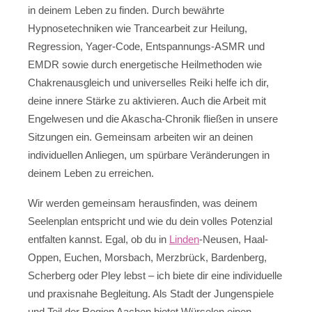
in deinem Leben zu finden. Durch bewährte
Hypnosetechniken wie Trancearbeit zur Heilung,
Regression, Yager-Code, Entspannungs-ASMR und
EMDR sowie durch energetische Heilmethoden wie
Chakrenausgleich und universelles Reiki helfe ich dir,
deine innere Stärke zu aktivieren. Auch die Arbeit mit
Engelwesen und die Akascha-Chronik fließen in unsere
Sitzungen ein. Gemeinsam arbeiten wir an deinen
individuellen Anliegen, um spürbare Veränderungen in
deinem Leben zu erreichen.
Wir werden gemeinsam herausfinden, was deinem
Seelenplan entspricht und wie du dein volles Potenzial
entfalten kannst. Egal, ob du in
Linden
-Neusen, Haal-
Oppen, Euchen, Morsbach, Merzbrück, Bardenberg,
Scherberg oder Pley lebst – ich biete dir eine individuelle
und praxisnahe Begleitung. Als Stadt der Jungenspiele
und Teil der Region Aachen bietet Würselen einen