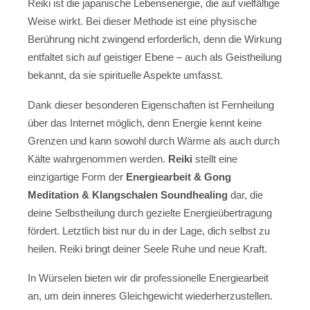
Reiki ist die japanische Lebensenergie, die auf vielfältige
Weise wirkt. Bei dieser Methode ist eine physische
Berührung nicht zwingend erforderlich, denn die Wirkung
entfaltet sich auf geistiger Ebene – auch als Geistheilung
bekannt, da sie spirituelle Aspekte umfasst.
Dank dieser besonderen Eigenschaften ist Fernheilung
über das Internet möglich, denn Energie kennt keine
Grenzen und kann sowohl durch Wärme als auch durch
Kälte wahrgenommen werden.
Reiki
stellt eine
einzigartige Form der
Energiearbeit & Gong
Meditation & Klangschalen Soundhealing
dar, die
deine Selbstheilung durch gezielte Energieübertragung
fördert. Letztlich bist nur du in der Lage, dich selbst zu
heilen. Reiki bringt deiner Seele Ruhe und neue Kraft.
In Würselen bieten wir dir professionelle Energiearbeit
an, um dein inneres Gleichgewicht wiederherzustellen.