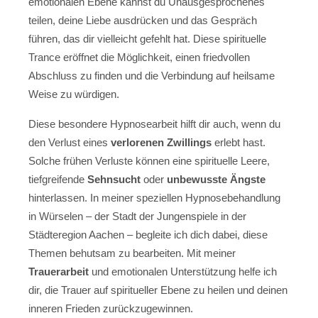
emotionalen Ebene kannst du Unausgesprochenes
teilen, deine Liebe ausdrücken und das Gespräch
führen, das dir vielleicht gefehlt hat. Diese spirituelle
Trance eröffnet die Möglichkeit, einen friedvollen
Abschluss zu finden und die Verbindung auf heilsame
Weise zu würdigen.
Diese besondere Hypnosearbeit hilft dir auch, wenn du
den Verlust eines
verlorenen Zwillings
erlebt hast.
Solche frühen Verluste können eine spirituelle Leere,
tiefgreifende
Sehnsucht
oder
unbewusste Ängste
hinterlassen. In meiner speziellen Hypnosebehandlung
in Würselen – der Stadt der Jungenspiele in der
Städteregion Aachen – begleite ich dich dabei, diese
Themen behutsam zu bearbeiten. Mit meiner
Trauerarbeit
und emotionalen Unterstützung helfe ich
dir, die Trauer auf spiritueller Ebene zu heilen und deinen
inneren Frieden zurückzugewinnen.