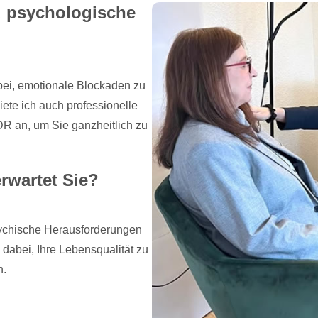
d psychologische
abei, emotionale Blockaden zu
ete ich auch professionelle
R an, um Sie ganzheitlich zu
rwartet Sie?
sychische Herausforderungen
e dabei, Ihre Lebensqualität zu
n.