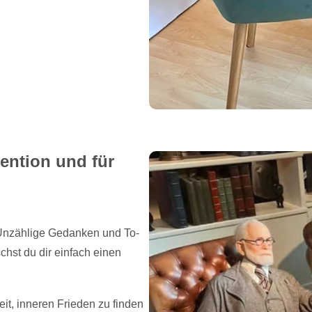
ention und für
? Unzählige Gedanken und To-
st du dir einfach einen
it, inneren Frieden zu finden