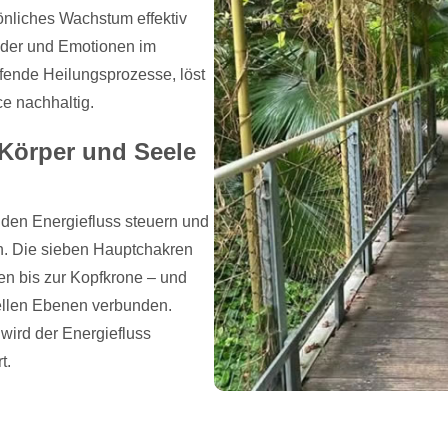
önliches Wachstum effektiv
ilder und Emotionen im
eifende Heilungsprozesse, löst
e nachhaltig.
 Körper und Seele
 den Energiefluss steuern und
n. Die sieben Hauptchakren
en bis zur Kopfkrone – und
uellen Ebenen verbunden.
wird der Energiefluss
t.