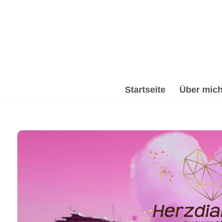
Zum
Inhalt
springen
Startseite
Über mic