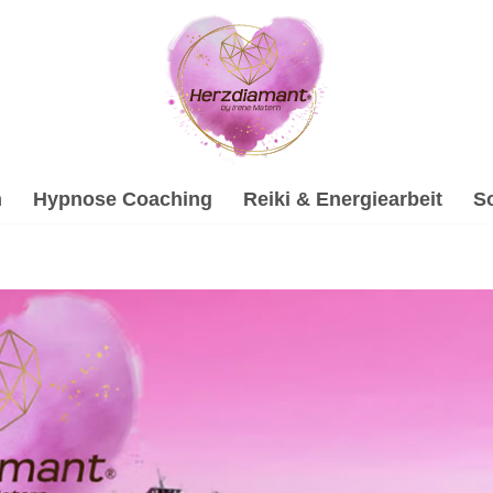
h
Hypnose Coaching
Reiki & Energiearbeit
S