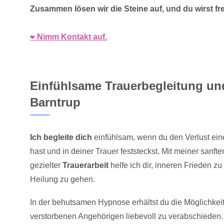
Zusammen lösen wir die Steine auf, und du wirst fr
❤️ Nimm Kontakt auf.
Einfühlsame Trauerbegleitung und
Barntrup
Ich begleite dich
einfühlsam, wenn du den Verlust ein
hast und in deiner Trauer feststeckst. Mit meiner sanf
gezielter
Trauerarbeit
helfe ich dir, inneren Frieden z
Heilung zu gehen.
In der behutsamen Hypnose erhältst du die Möglichkei
verstorbenen Angehörigen liebevoll zu verabschieden