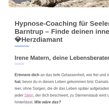
Hypnose-Coaching für Seelen
Barntrup – Finde deinen inner
💎Herzdiamant
Irene Matern, deine Lebensberater
Erinnere dich
an das tiefe Gelassenheit, wie frei und i
hat
, bevor du in dieses Leben gekommen bist. Damals
leer, ohne Sorgen, die dir das Leben später aufgelade
jeder
Stein
, der dich beschwert, zu Sternenstaub wird 
hinterlässt.
Wie wäre das?