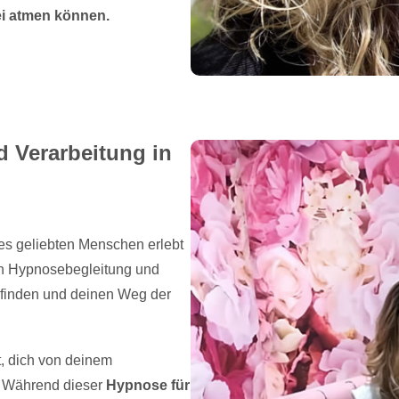
ei atmen können.
 Verarbeitung in
es geliebten Menschen erlebt
ten Hypnosebegleitung und
u finden und deinen Weg der
t, dich von deinem
. Während dieser
Hypnose für