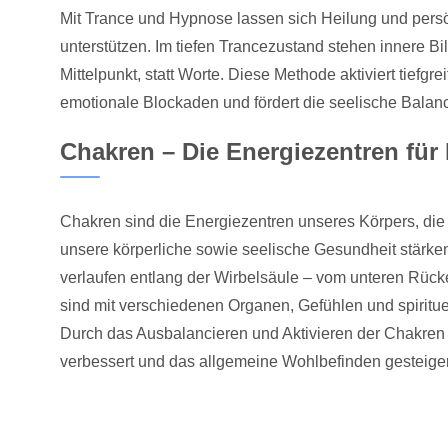
Mit Trance und Hypnose lassen sich Heilung und pers
unterstützen. Im tiefen Trancezustand stehen innere B
Mittelpunkt, statt Worte. Diese Methode aktiviert tiefgr
emotionale Blockaden und fördert die seelische Balanc
Chakren – Die Energiezentren für
Chakren sind die Energiezentren unseres Körpers, die
unsere körperliche sowie seelische Gesundheit stärke
verlaufen entlang der Wirbelsäule – vom unteren Rück
sind mit verschiedenen Organen, Gefühlen und spirit
Durch das Ausbalancieren und Aktivieren der Chakren 
verbessert und das allgemeine Wohlbefinden gesteiger