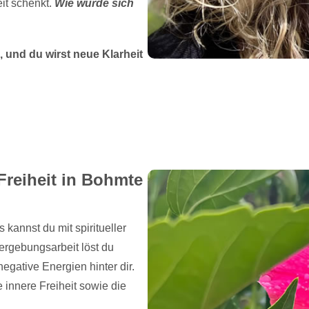
eit schenkt.
Wie würde sich
 und du wirst neue Klarheit
Freiheit in Bohmte
annst du mit spiritueller
ergebungsarbeit löst du
egative Energien hinter dir.
 innere Freiheit sowie die