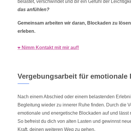
belastet, verschwindet und dir ein Gefühl der Leichtigk
das anfühlen?
Gemeinsam arbeiten wir daran, Blockaden zu lösen,
erleben.
❤️ Nimm Kontakt mit mir auf!
Vergebungsarbeit für emotionale 
Nach einem Abschied oder einem belastenden Erlebnis k
Begleitung wieder zu innerer Ruhe finden. Durch die V
emotionale und energetische Blockaden auf und lässt n
So befreist du dich von alten Lasten und gewinnst neue
Kraft, deinen weiteren Weg zu gehen.