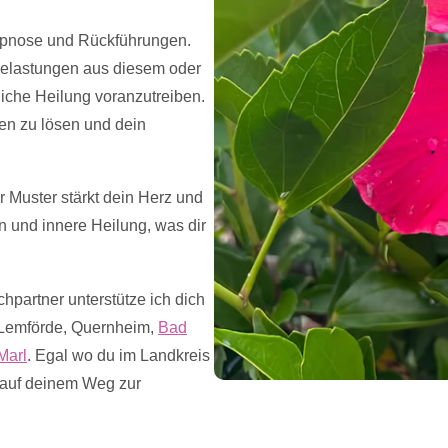
Hypnose und Rückführungen.
Belastungen aus diesem oder
liche Heilung voranzutreiben.
en zu lösen und dein
 Muster stärkt dein Herz und
en und innere Heilung, was dir
hpartner unterstütze ich dich
 Lemförde, Quernheim,
Bad
Marl
. Egal wo du im Landkreis
h auf deinem Weg zur