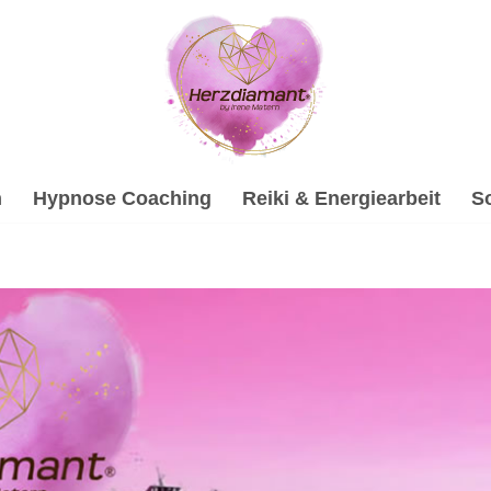
h
Hypnose Coaching
Reiki & Energiearbeit
S