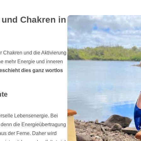
 und Chakren in
er Chakren und die Aktivierung
bene mehr Energie und inneren
schieht dies ganz wortlos
mte
erselle Lebensenergie. Bei
, denn die Energieübertragung
 aus der Ferne. Daher wird