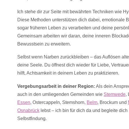
Ich stehe dir zur Seite mit bewährten Techniken wie 
Diese Methoden unterstützen dich dabei, emotionale 
sogar früheren Leben zu verarbeiten und deine persön
Gemeinsam arbeiten wir daran, deine inneren Blockad
Bewusstsein zu erweitern.
Selbst wenn Narben zurückbleiben – das Auflösen alter
deine Seele. Du öffnest dich wieder für Liebe, Vertrau
hilft, Achtsamkeit in deinem Leben zu praktizieren.
Vergebungsarbeit in deiner Region:
Als dein Ansprec
auch in den umliegenden Gemeinden wie
Stemwede
,
Essen
, Ostercappeln, Stemshorn,
Belm
, Brockum und
Osnabrück
lebst – ich bin für dich da und begleite dic
Selbstfindung.