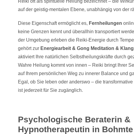
Reiki oft als spirituelle Heilung bezeichnet – die Wirkun
auf der geistig-mentalen Ebene, unabhängig von der r
Diese Eigenschaft ermöglicht es,
Fernheilungen
onlin
keine Grenzen kennt und überallhin transportiert werd
der Umgebung erleben die Reiki-Energie durch Temp
gehört zur
Energiearbeit & Gong Meditation & Klan
aktiviert Ihre natürlichen Selbstheilungskräfte durch ge
Wahre Heilung kommt von innen – Reiki bringt Ihrer Se
auf Ihrem persönlichen Weg zu innerer Balance und g
Egal, ob Sie leben oder anderswo – die transformative K
ist jederzeit für Sie zugänglich.
Psychologische Beraterin &
Hypnotherapeutin in Bohmte 