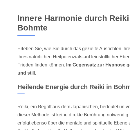
Innere Harmonie durch Reiki
Bohmte
Erleben Sie, wie Sie durch das gezielte Ausrichten Ihr
Ihres natürlichen Heilpotenzials auf feinstofflicher E
Frieden finden können.
Im Gegensatz zur Hypnose ge
und still.
Heilende Energie durch Reiki in Boh
Reiki, ein Begriff aus dem Japanischen, bedeutet univ
dieser Methode ist keine direkte Berührung notwendig
erfolgt ebenso über die mentale und spirituelle Ebene