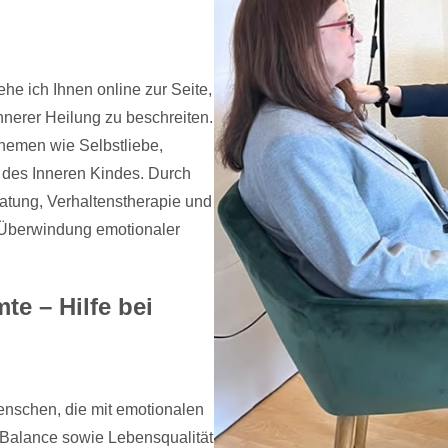
he ich Ihnen online zur Seite,
nerer Heilung zu beschreiten.
hemen wie Selbstliebe,
 des Inneren Kindes. Durch
atung, Verhaltenstherapie und
r Überwindung emotionaler
e – Hilfe bei
Menschen, die mit emotionalen
Balance sowie Lebensqualität