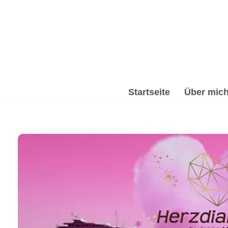
Zum
Inhalt
springen
Startseite
Über mic