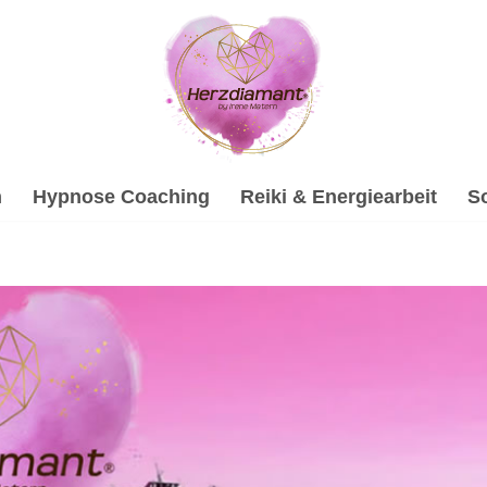
h
Hypnose Coaching
Reiki & Energiearbeit
S