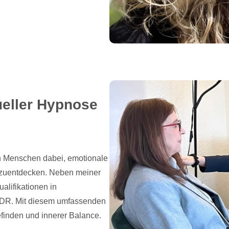
ueller Hypnose
ch Menschen dabei, emotionale
rzuentdecken. Neben meiner
alifikationen in
MDR. Mit diesem umfassenden
finden und innerer Balance.