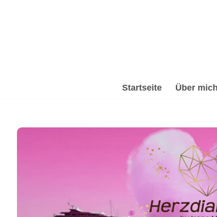
Zum
Inhalt
springen
Startseite
Über mic