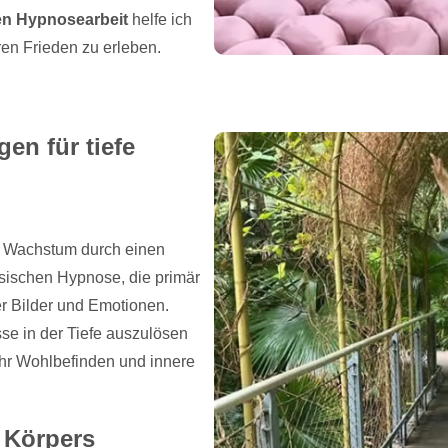
en Hypnosearbeit
helfe ich
eren Frieden zu erleben.
en für tiefe
s Wachstum durch einen
ssischen Hypnose, die primär
rer Bilder und Emotionen.
se in der Tiefe auszulösen
ehr Wohlbefinden und innere
 Körpers