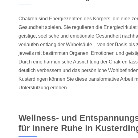
Chakren sind Energiezentren des Körpers, die eine zen
Gesundheit spielen. Sie regulieren die Energiezirkula
geistige, seelische und emotionale Gesundheit nachha
verlaufen entlang der Wirbelsäule – von der Basis bis 
jeweils mit bestimmten Organen, Emotionen und geist
Durch eine harmonische Ausrichtung der Chakren läss
deutlich verbessern und das persönliche Wohlbefinden
Kusterdingen können Sie diese transformative Arbeit mi
Unterstützung erleben.
Wellness- und Entspannung
für innere Ruhe in Kusterdi