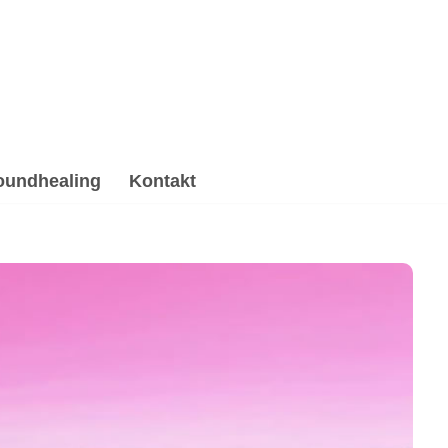
oundhealing
Kontakt