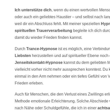
Ich unterstütze dich
, wenn du einen wertvollen Mensc
oder auch ein geliebtes Haustier – und selbst nach lan
weil dir ein Abschluss fehlt. Mit meiner speziellen
Hypn
spirituellen Trauerverarbeitung
begleite ich dich dur
damit du wieder Frieden finden kannst.
Durch
Trance-Hypnose
ist es möglich, eine Verbind
Liebsten
herzustellen und auf spiritueller Ebene noch 
Jenseitskontakt-Hypnose
kannst du dem geliebten 
vielleicht vorher nicht mehr aussprechen konntest. Du
einmal in den Arm nehmen oder ein tiefes Gefühl von
Frieden erleben.
Auch für Menschen, die den Verlust eines Zwillings erli
Methode emotionale Erleichterung. Solche Abschiede 
nach Nähe oder Schuldgefühle, die ich in einer
achts