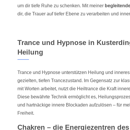
um dir tiefe Ruhe zu schenken. Mit meiner
begleitend
dir, die Trauer auf tiefer Ebene zu verarbeiten und inn
Trance und Hypnose in Kusterding
Heilung
Trance und Hypnose unterstützen Heilung und innere
gezielten, tiefen Trancezustand. Im Gegensatz zur kla
mit Worten arbeitet, nutzt die Heiltrance die Kraft inne
Diese bewährte Technik ermöglicht es, Heilungsprozes
und hartnäckige innere Blockaden aufzulösen – für m
Freiheit.
Chakren – die Energiezentren des