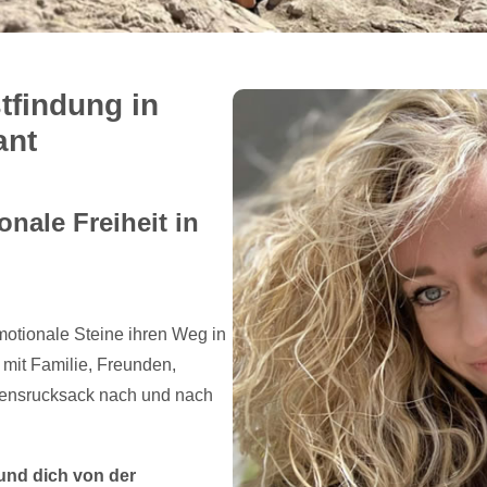
tfindung in
ant
nale Freiheit in
otionale Steine ihren Weg in
mit Familie, Freunden,
ebensrucksack nach und nach
und dich von der