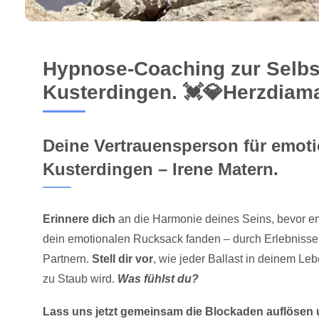
Hypnose-Coaching zur Selbs
Kusterdingen. 💓️💎Herzdiam
Deine Vertrauensperson für emotio
Kusterdingen – Irene Matern.
Erinnere dich
an die Harmonie deines Seins, bevor em
dein emotionalen Rucksack fanden – durch Erlebnisse 
Partnern.
Stell dir vor
, wie jeder Ballast in deinem L
zu Staub wird.
Was fühlst du?
Lass uns jetzt gemeinsam die Blockaden auflösen 