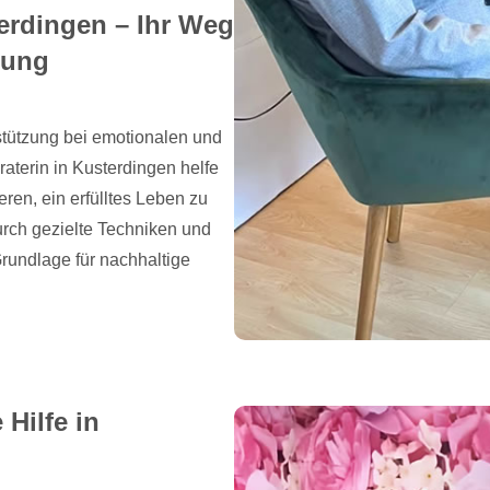
erdingen – Ihr Weg
hung
stützung bei emotionalen und
aterin in Kusterdingen helfe
ren, ein erfülltes Leben zu
urch gezielte Techniken und
rundlage für nachhaltige
 Hilfe in