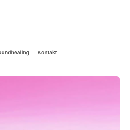
oundhealing
Kontakt