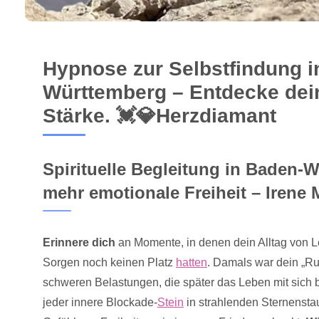
Hypnose zur Selbstfindung i
Württemberg – Entdecke dei
Stärke. 💓️💎Herzdiamant
Spirituelle Begleitung in Baden-
mehr emotionale Freiheit – Irene 
Erinnere dich
an Momente, in denen dein Alltag von Le
Sorgen noch keinen Platz
hatten
. Damals war dein „Ru
schweren Belastungen, die später das Leben mit sich 
jeder innere Blockade-
Stein
in strahlenden Sternenstau