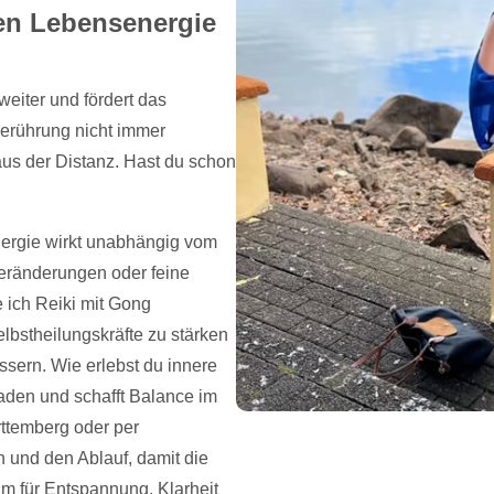
len Lebensenergie
weiter und fördert das
Berührung nicht immer
 aus der Distanz. Hast du schon
nergie wirkt unabhängig vom
eränderungen oder feine
 ich Reiki mit Gong
bstheilungskräfte zu stärken
sern. Wie erlebst du innere
aden und schafft Balance im
rttemberg oder per
 und den Ablauf, damit die
m für Entspannung, Klarheit