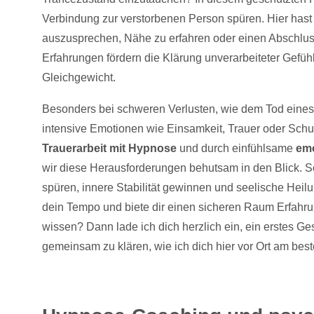
Verbindung zur verstorbenen Person spüren. Hier hast d
auszusprechen, Nähe zu erfahren oder einen Abschlus
Erfahrungen fördern die Klärung unverarbeiteter Gefüh
Gleichgewicht.
Besonders bei schweren Verlusten, wie dem Tod eine
intensive Emotionen wie Einsamkeit, Trauer oder Schul
Trauerarbeit mit Hypnose
und durch einfühlsame
emo
wir diese Herausforderungen behutsam in den Blick. S
spüren, innere Stabilität gewinnen und seelische Heilu
dein Tempo und biete dir einen sicheren Raum Erfahr
wissen? Dann lade ich dich herzlich ein, ein erstes G
gemeinsam zu klären, wie ich dich hier vor Ort am best