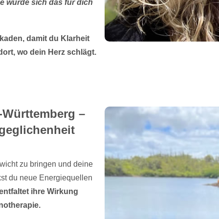
e würde sich das für dich
aden, damit du Klarheit
ort, wo dein Herz schlägt.
n-Württemberg –
geglichenheit
ewicht zu bringen und deine
kst du neue Energiequellen
entfaltet ihre Wirkung
notherapie.