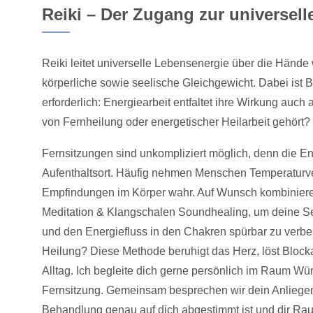
Reiki – Der Zugang zur universel
Reiki leitet universelle Lebensenergie über die Hände 
körperliche sowie seelische Gleichgewicht. Dabei ist 
erforderlich: Energiearbeit entfaltet ihre Wirkung auch
von Fernheilung oder energetischer Heilarbeit gehört?
Fernsitzungen sind unkompliziert möglich, denn die E
Aufenthaltsort. Häufig nehmen Menschen Temperaturv
Empfindungen im Körper wahr. Auf Wunsch kombiniere
Meditation & Klangschalen Soundhealing, um deine Sel
und den Energiefluss in den Chakren spürbar zu verbes
Heilung? Diese Methode beruhigt das Herz, löst Block
Alltag. Ich begleite dich gerne persönlich im Raum Wü
Fernsitzung. Gemeinsam besprechen wir dein Anliegen
Behandlung genau auf dich abgestimmt ist und dir Rau