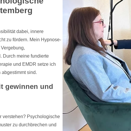
hologische
ttemberg
ibilität dabei, innere
cht zu fördern. Mein Hypnose-
, Vergebung,
. Durch meine fundierte
herapie und EMDR setze ich
on abgestimmt sind.
it gewinnen und
r verstehen? Psychologische
muster zu durchbrechen und