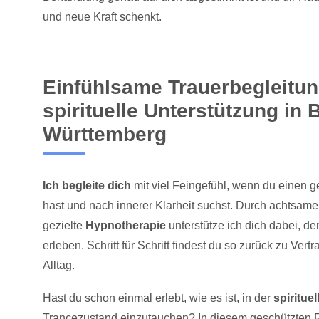
und neue Kraft schenkt.
Einfühlsame Trauerbegleitu
spirituelle Unterstützung in 
Württemberg
Ich begleite dich
mit viel Feingefühl, wenn du einen 
hast und nach innerer Klarheit suchst. Durch achtsam
gezielte
Hypnotherapie
unterstütze ich dich dabei, d
erleben. Schritt für Schritt findest du so zurück zu Ver
Alltag.
Hast du schon einmal erlebt, wie es ist, in der
spiritue
Trancezustand einzutauchen? In diesem geschützten R