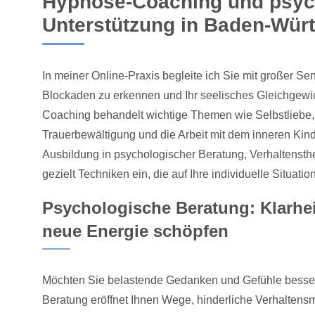
Hypnose-Coaching und psyc
Unterstützung in Baden-Wür
In meiner Online-Praxis begleite ich Sie mit großer Sens
Blockaden zu erkennen und Ihr seelisches Gleichgewi
Coaching behandelt wichtige Themen wie Selbstliebe
Trauerbewältigung und die Arbeit mit dem inneren Kind
Ausbildung in psychologischer Beratung, Verhaltenst
gezielt Techniken ein, die auf Ihre individuelle Situati
Psychologische Beratung: Klarhe
neue Energie schöpfen
Möchten Sie belastende Gedanken und Gefühle besse
Beratung eröffnet Ihnen Wege, hinderliche Verhaltens