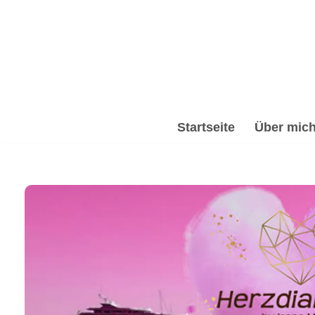
Zum
Inhalt
springen
Startseite
Über mic