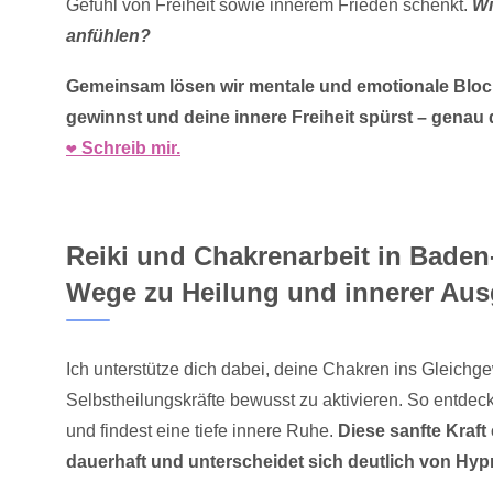
Gefühl von Freiheit sowie innerem Frieden schenkt.
Wi
anfühlen?
Gemeinsam lösen wir mentale und emotionale Block
gewinnst und deine innere Freiheit spürst – genau d
❤️ Schreib mir.
Reiki und Chakrenarbeit in Bade
Wege zu Heilung und innerer Aus
Ich unterstütze dich dabei, deine Chakren ins Gleichg
Selbstheilungskräfte bewusst zu aktivieren. So entdec
und findest eine tiefe innere Ruhe.
Diese sanfte Kraft 
dauerhaft und unterscheidet sich deutlich von Hyp