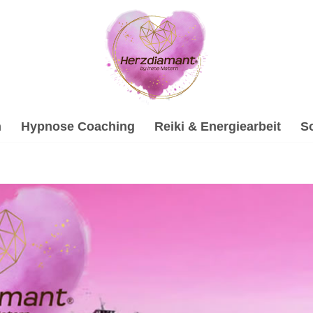
h
Hypnose Coaching
Reiki & Energiearbeit
S