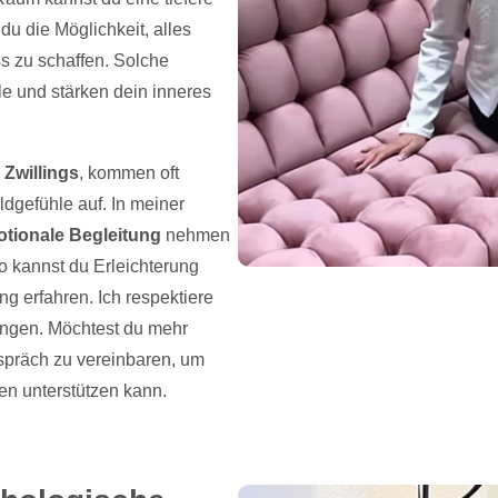
u die Möglichkeit, alles
s zu schaffen. Solche
le und stärken dein inneres
s
Zwillings
, kommen oft
dgefühle auf. In meiner
tionale Begleitung
nehmen
o kannst du Erleichterung
ng erfahren. Ich respektiere
ungen. Möchtest du mehr
espräch zu vereinbaren, um
en unterstützen kann.