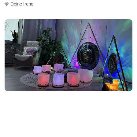
💎 Deine Irene