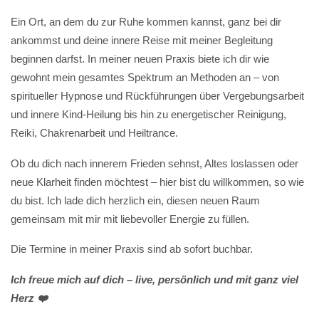
Ein Ort, an dem du zur Ruhe kommen kannst, ganz bei dir
ankommst und deine innere Reise mit meiner Begleitung
beginnen darfst. In meiner neuen Praxis biete ich dir wie
gewohnt mein gesamtes Spektrum an Methoden an – von
spiritueller Hypnose und Rückführungen über Vergebungsarbeit
und innere Kind-Heilung bis hin zu energetischer Reinigung,
Reiki, Chakrenarbeit und Heiltrance.
Ob du dich nach innerem Frieden sehnst, Altes loslassen oder
neue Klarheit finden möchtest – hier bist du willkommen, so wie
du bist. Ich lade dich herzlich ein, diesen neuen Raum
gemeinsam mit mir mit liebevoller Energie zu füllen.
Die Termine in meiner Praxis sind ab sofort buchbar.
Ich freue mich auf dich – live, persönlich und mit ganz viel
Herz ❤️