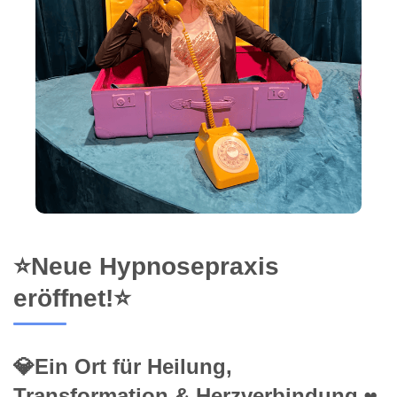
⭐Neue Hypnosepraxis
eröffnet!⭐
💎Ein Ort für Heilung,
Transformation & Herzverbindung ❤️