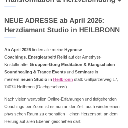
NEUE ADRESSE ab April 2026:
Herzdiamant Studio in HEILBRONN
Ab April 2026
finden alle meine
Hypnose
–
Coachings
,
Energiearbeit/ Reiki
auf der Amethyst-
Kristallmatte,
Gruppen-Gong Meditation & Klangschalen
Soundhealing & Trance Events
und
Seminare
in
meinem
neuen Studio in
Heilbronn
statt: Grillparzerweg 17,
74074 Heilbronn (Dachgeschoss)
Nach vielen wertvollen Online-Erfahrungen und tiefgehenden
Coachings per Zoom ist es nun an der Zeit, auch wieder einen
physischen Raum zu erschaffen – einen Herzensort, an dem
Heilung auf allen Ebenen geschehen darf.