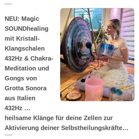
NEU: Magic
SOUNDhealing
mit Kristall-
Klangschalen
432Hz & Chakra-
Meditation und
Gongs von
Grotta Sonora
aus Italien
432Hz …
heilsame Klänge für deine Zellen zur
Aktivierung deiner Selbstheilungskräfte…