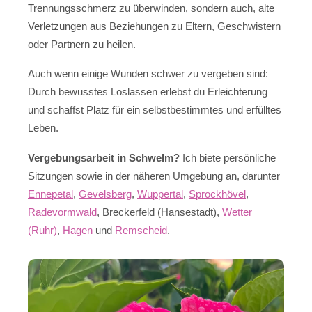
Trennungsschmerz zu überwinden, sondern auch, alte
Verletzungen aus Beziehungen zu Eltern, Geschwistern
oder Partnern zu heilen.
Auch wenn einige Wunden schwer zu vergeben sind:
Durch bewusstes Loslassen erlebst du Erleichterung
und schaffst Platz für ein selbstbestimmtes und erfülltes
Leben.
Vergebungsarbeit in Schwelm?
Ich biete persönliche
Sitzungen sowie in der näheren Umgebung an, darunter
Ennepetal
,
Gevelsberg
,
Wuppertal
,
Sprockhövel
,
Radevormwald
, Breckerfeld (Hansestadt),
Wetter
(Ruhr)
,
Hagen
und
Remscheid
.