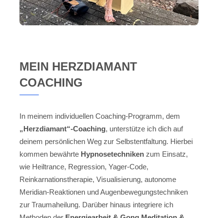
MEIN HERZDIAMANT
COACHING
In meinem individuellen Coaching-Programm, dem
„Herzdiamant“-Coaching
, unterstütze ich dich auf
deinem persönlichen Weg zur Selbstentfaltung. Hierbei
kommen bewährte
Hypnosetechniken
zum Einsatz,
wie Heiltrance, Regression, Yager-Code,
Reinkarnationstherapie, Visualisierung, autonome
Meridian-Reaktionen und Augenbewegungstechniken
zur Traumaheilung. Darüber hinaus integriere ich
Methoden der
Energiearbeit & Gong Meditation &