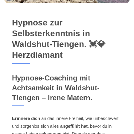
Hypnose zur
Selbsterkenntnis in
Waldshut-Tiengen. 💓️💎
Herzdiamant
Hypnose-Coaching mit
Achtsamkeit in Waldshut-
Tiengen – Irene Matern.
Erinnere dich
an das innere Freiheit, wie unbeschwert
und sorgenlos sich alles
angefühlt hat
, bevor du in
dieses Leben gekommen bist. Damals war dein