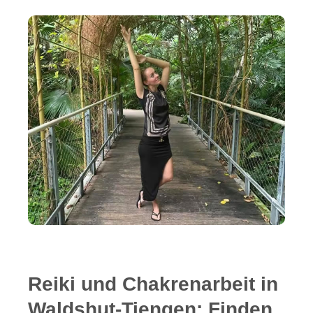
Reiki und Chakrenarbeit in
Waldshut-Tiengen: Finden