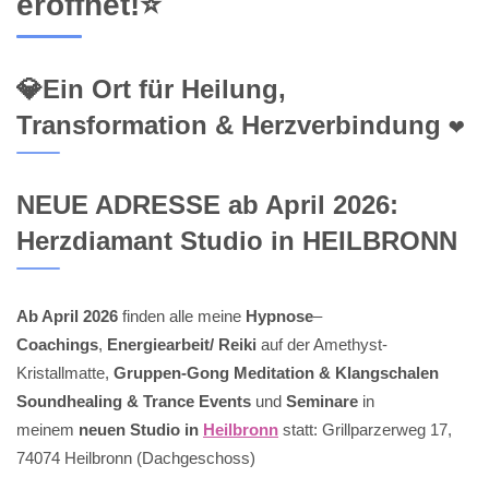
eröffnet!⭐
💎Ein Ort für Heilung,
Transformation & Herzverbindung ❤️
NEUE ADRESSE ab April 2026:
Herzdiamant Studio in HEILBRONN
Ab April 2026
finden alle meine
Hypnose
–
Coachings
,
Energiearbeit/ Reiki
auf der Amethyst-
Kristallmatte,
Gruppen-Gong Meditation & Klangschalen
Soundhealing & Trance Events
und
Seminare
in
meinem
neuen Studio in
Heilbronn
statt: Grillparzerweg 17,
74074 Heilbronn (Dachgeschoss)