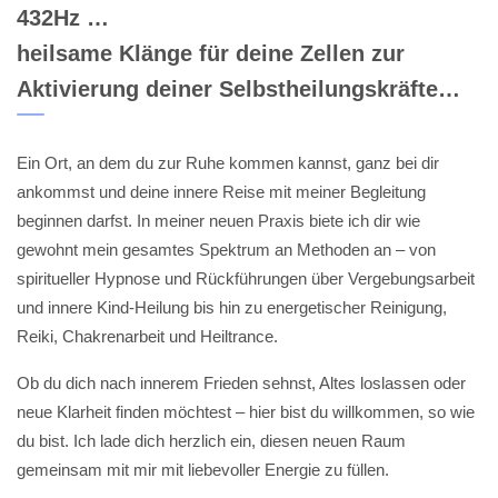
432Hz …
heilsame Klänge für deine Zellen zur
Aktivierung deiner Selbstheilungskräfte…
Ein Ort, an dem du zur Ruhe kommen kannst, ganz bei dir
ankommst und deine innere Reise mit meiner Begleitung
beginnen darfst. In meiner neuen Praxis biete ich dir wie
gewohnt mein gesamtes Spektrum an Methoden an – von
spiritueller Hypnose und Rückführungen über Vergebungsarbeit
und innere Kind-Heilung bis hin zu energetischer Reinigung,
Reiki, Chakrenarbeit und Heiltrance.
Ob du dich nach innerem Frieden sehnst, Altes loslassen oder
neue Klarheit finden möchtest – hier bist du willkommen, so wie
du bist. Ich lade dich herzlich ein, diesen neuen Raum
gemeinsam mit mir mit liebevoller Energie zu füllen.