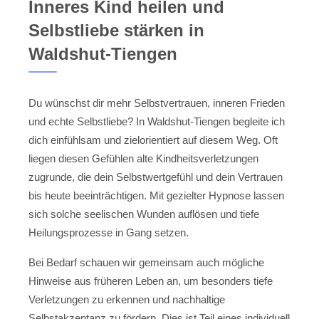
Inneres Kind heilen und
Selbstliebe stärken in
Waldshut-Tiengen
Du wünschst dir mehr Selbstvertrauen, inneren Frieden
und echte Selbstliebe? In Waldshut-Tiengen begleite ich
dich einfühlsam und zielorientiert auf diesem Weg. Oft
liegen diesen Gefühlen alte Kindheitsverletzungen
zugrunde, die dein Selbstwertgefühl und dein Vertrauen
bis heute beeinträchtigen. Mit gezielter Hypnose lassen
sich solche seelischen Wunden auflösen und tiefe
Heilungsprozesse in Gang setzen.
Bei Bedarf schauen wir gemeinsam auch mögliche
Hinweise aus früheren Leben an, um besonders tiefe
Verletzungen zu erkennen und nachhaltige
Selbstakzeptanz zu fördern. Dies ist Teil eines individuell