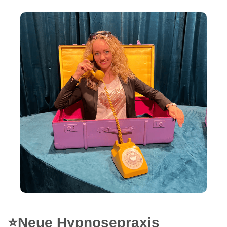
⭐Neue Hypnosepraxis