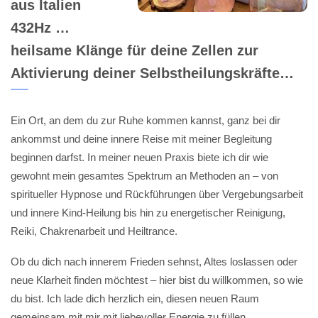
aus Italien
432Hz …
heilsame Klänge für deine Zellen zur
Aktivierung deiner Selbstheilungskräfte…
Ein Ort, an dem du zur Ruhe kommen kannst, ganz bei dir
ankommst und deine innere Reise mit meiner Begleitung
beginnen darfst. In meiner neuen Praxis biete ich dir wie
gewohnt mein gesamtes Spektrum an Methoden an – von
spiritueller Hypnose und Rückführungen über Vergebungsarbeit
und innere Kind-Heilung bis hin zu energetischer Reinigung,
Reiki, Chakrenarbeit und Heiltrance.
Ob du dich nach innerem Frieden sehnst, Altes loslassen oder
neue Klarheit finden möchtest – hier bist du willkommen, so wie
du bist. Ich lade dich herzlich ein, diesen neuen Raum
gemeinsam mit mir mit liebevoller Energie zu füllen.