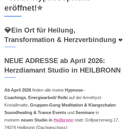
eröffnet!⭐
💎Ein Ort für Heilung,
Transformation & Herzverbindung ❤️
NEUE ADRESSE ab April 2026:
Herzdiamant Studio in HEILBRONN
Ab April 2026
finden alle meine
Hypnose
–
Coachings
,
Energiearbeit/ Reiki
auf der Amethyst-
Kristallmatte,
Gruppen-Gong Meditation & Klangschalen
Soundhealing & Trance Events
und
Seminare
in
meinem
neuen Studio in
Heilbronn
statt: Grillparzerweg 17,
74074 Heilbronn (Dachgeschoss)