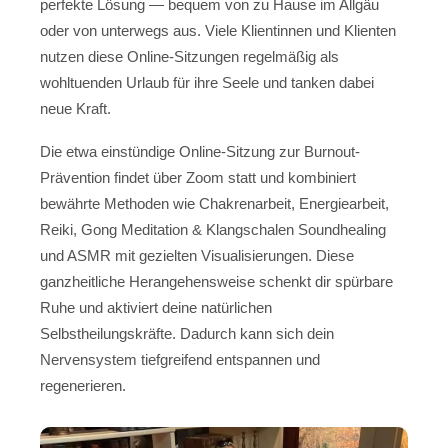
perfekte Lösung — bequem von zu Hause im Allgäu
oder von unterwegs aus. Viele Klientinnen und Klienten
nutzen diese Online-Sitzungen regelmäßig als
wohltuenden Urlaub für ihre Seele und tanken dabei
neue Kraft.
Die etwa einstündige Online-Sitzung zur Burnout-
Prävention findet über Zoom statt und kombiniert
bewährte Methoden wie Chakrenarbeit, Energiearbeit,
Reiki, Gong Meditation & Klangschalen Soundhealing
und ASMR mit gezielten Visualisierungen. Diese
ganzheitliche Herangehensweise schenkt dir spürbare
Ruhe und aktiviert deine natürlichen
Selbstheilungskräfte. Dadurch kann sich dein
Nervensystem tiefgreifend entspannen und
regenerieren.