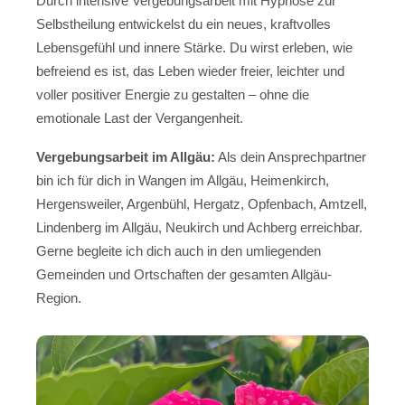
Durch intensive Vergebungsarbeit mit Hypnose zur
Selbstheilung entwickelst du ein neues, kraftvolles
Lebensgefühl und innere Stärke. Du wirst erleben, wie
befreiend es ist, das Leben wieder freier, leichter und
voller positiver Energie zu gestalten – ohne die
emotionale Last der Vergangenheit.
Vergebungsarbeit im Allgäu:
Als dein Ansprechpartner
bin ich für dich in Wangen im Allgäu, Heimenkirch,
Hergensweiler, Argenbühl, Hergatz, Opfenbach, Amtzell,
Lindenberg im Allgäu, Neukirch und Achberg erreichbar.
Gerne begleite ich dich auch in den umliegenden
Gemeinden und Ortschaften der gesamten Allgäu-
Region.