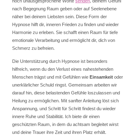
noch unausgesprochene Worte
senden
, deinem Gefühl
nach Begegnung Raum geben oder auf Seelenebene
näher bei deinem Liebsten sein. Diese Form der
Hypnose hilft dir, inneren Frieden zu finden und wieder
Harmonie zu erleben. Sie schafft einen Raum für tiefe
emotionale Verarbeitung und ermöglicht dir, dich von
Schmerz zu befreien.
Die Unterstützung durch Hypnose ist besonders
hilfreich, wenn du den Verlust eines nahestehenden
Menschen trägst und mit Gefühlen wie
Einsamkeit
oder
unerklärlicher Schuld ringst. Gemeinsam arbeiten wir
darauf hin, diese belastenden Gefühle loszulassen und
Heilung zu ermöglichen. Mit sanfter Anleitung löst sich
Anspannung, und Schritt für Schritt findest du wieder
innere Ruhe und Stabilität. Ich biete dir einen
geschützten Raum, in dem du achtsam begleitet wirst
und deine Trauer ihre Zeit und ihren Platz erhält.