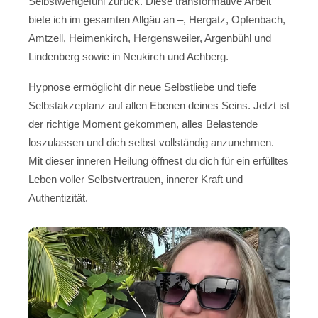
Selbstwertgefühl zurück. Diese transformative Arbeit
biete ich im gesamten Allgäu an –, Hergatz, Opfenbach,
Amtzell, Heimenkirch, Hergensweiler, Argenbühl und
Lindenberg sowie in Neukirch und Achberg.
Hypnose ermöglicht dir neue Selbstliebe und tiefe
Selbstakzeptanz auf allen Ebenen deines Seins. Jetzt ist
der richtige Moment gekommen, alles Belastende
loszulassen und dich selbst vollständig anzunehmen.
Mit dieser inneren Heilung öffnest du dich für ein erfülltes
Leben voller Selbstvertrauen, innerer Kraft und
Authentizität.