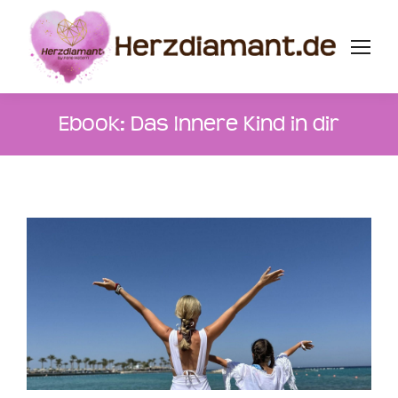
Ebook: Das Innere Kind in dir