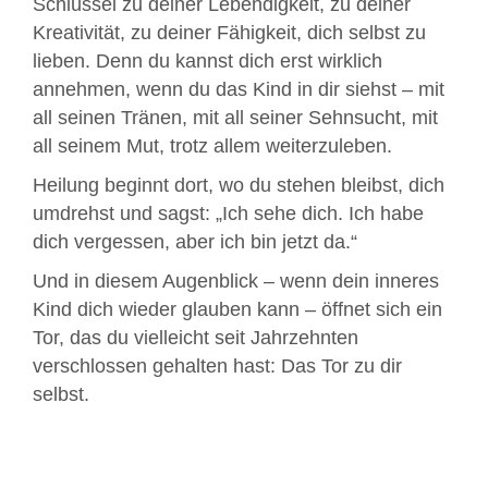
Schlüssel zu deiner Lebendigkeit, zu deiner
Kreativität, zu deiner Fähigkeit, dich selbst zu
lieben. Denn du kannst dich erst wirklich
annehmen, wenn du das Kind in dir siehst – mit
all seinen Tränen, mit all seiner Sehnsucht, mit
all seinem Mut, trotz allem weiterzuleben.
Heilung beginnt dort, wo du stehen bleibst, dich
umdrehst und sagst: „Ich sehe dich. Ich habe
dich vergessen, aber ich bin jetzt da.“
Und in diesem Augenblick – wenn dein inneres
Kind dich wieder glauben kann – öffnet sich ein
Tor, das du vielleicht seit Jahrzehnten
verschlossen gehalten hast: Das Tor zu dir
selbst.