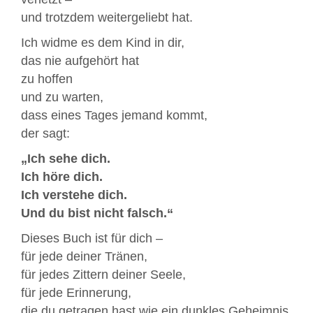
und trotzdem weitergeliebt hat.
Ich widme es dem Kind in dir,
das nie aufgehört hat
zu hoffen
und zu warten,
dass eines Tages jemand kommt,
der sagt:
„Ich sehe dich.
Ich höre dich.
Ich verstehe dich.
Und du bist nicht falsch.“
Dieses Buch ist für dich –
für jede deiner Tränen,
für jedes Zittern deiner Seele,
für jede Erinnerung,
die du getragen hast wie ein dunkles Geheimnis.