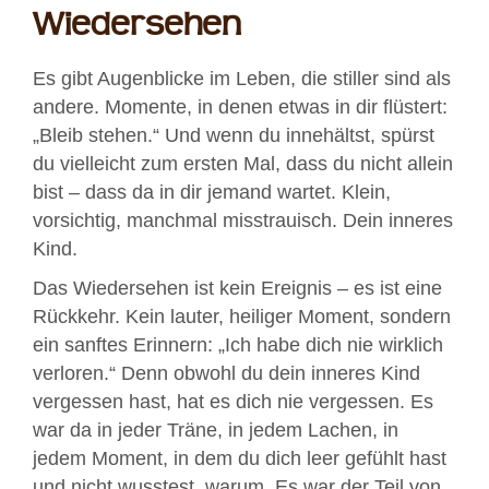
Wiedersehen
Es gibt Augenblicke im Leben, die stiller sind als
andere. Momente, in denen etwas in dir flüstert:
„Bleib stehen.“ Und wenn du innehältst, spürst
du vielleicht zum ersten Mal, dass du nicht allein
bist – dass da in dir jemand wartet. Klein,
vorsichtig, manchmal misstrauisch. Dein inneres
Kind.
Das Wiedersehen ist kein Ereignis – es ist eine
Rückkehr. Kein lauter, heiliger Moment, sondern
ein sanftes Erinnern: „Ich habe dich nie wirklich
verloren.“ Denn obwohl du dein inneres Kind
vergessen hast, hat es dich nie vergessen. Es
war da in jeder Träne, in jedem Lachen, in
jedem Moment, in dem du dich leer gefühlt hast
und nicht wusstest, warum. Es war der Teil von