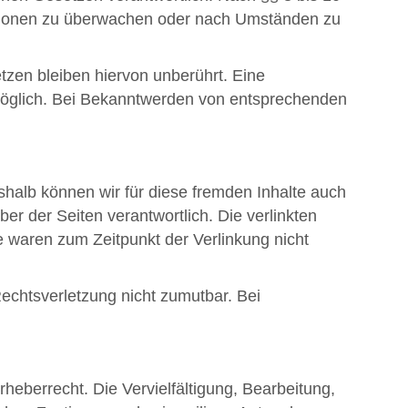
rmationen zu überwachen oder nach Umständen zu
zen bleiben hiervon unberührt. Eine
 möglich. Bei Bekanntwerden von entsprechenden
eshalb können wir für diese fremden Inhalte auch
ber der Seiten verantwortlich. Die verlinkten
e waren zum Zeitpunkt der Verlinkung nicht
Rechtsverletzung nicht zumutbar. Bei
heberrecht. Die Vervielfältigung, Bearbeitung,