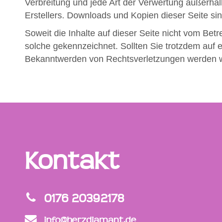
Verbreitung und jede Art der Verwertung außerhal
Erstellers. Downloads und Kopien dieser Seite sin
Soweit die Inhalte auf dieser Seite nicht vom Betr
solche gekennzeichnet. Sollten Sie trotzdem auf
Bekanntwerden von Rechtsverletzungen werden wi
Kontakt
0176 20392178
info@herzdiamant.de