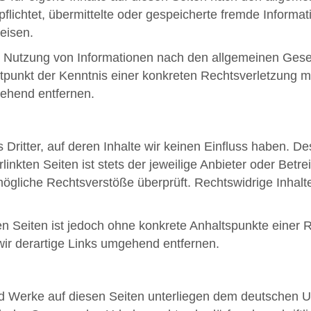
rpflichtet, übermittelte oder gespeicherte fremde Info
weisen.
r Nutzung von Informationen nach den allgemeinen Geset
eitpunkt der Kenntnis einer konkreten Rechtsverletzung
gehend entfernen.
Dritter, auf deren Inhalte wir keinen Einfluss haben. D
nkten Seiten ist stets der jeweilige Anbieter oder Betrei
ögliche Rechtsverstöße überprüft. Rechtswidrige Inhalt
ten Seiten ist jedoch ohne konkrete Anhaltspunkte einer 
r derartige Links umgehend entfernen.
und Werke auf diesen Seiten unterliegen dem deutschen Ur