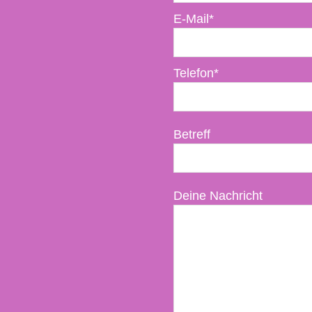
E-Mail*
Telefon*
Betreff
Deine Nachricht