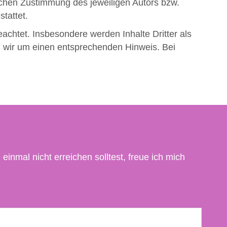
ichen Zustimmung des jeweiligen Autors bzw.
tattet.
eachtet. Insbesondere werden Inhalte Dritter als
n wir um einen entsprechenden Hinweis. Bei
 einmal nicht erreichen solltest, freue ich mich