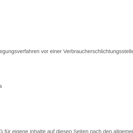
beilegungsverfahren vor einer Verbraucherschlichtungsstel
a
 für eigene Inhalte auf diesen Seiten nach den allgeme