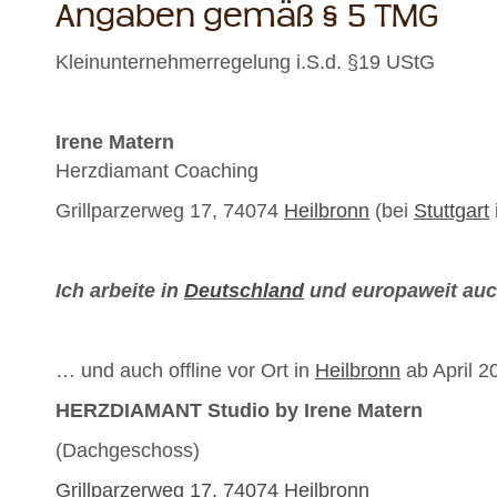
Angaben gemäß § 5 TMG
Kleinunternehmerregelung i.S.d. §19 UStG
Irene Matern
Herzdiamant Coaching
Grillparzerweg 17, 74074
Heilbronn
(bei
Stuttgart
Ich arbeite in
Deutschland
und europaweit auc
… und auch offline vor Ort in
Heilbronn
ab April 2
HERZDIAMANT Studio by Irene Matern
(Dachgeschoss)
Grillparzerweg 17, 74074 Heilbronn