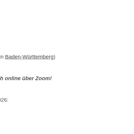
in
Baden-Württemberg
)
h online über Zoom!
026: