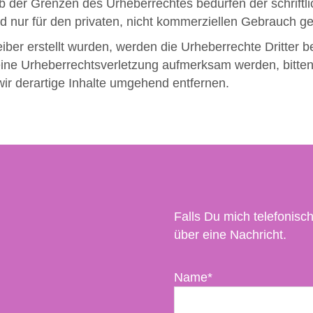
b der Grenzen des Urheberrechtes bedürfen der schriftl
d nur für den privaten, nicht kommerziellen Gebrauch ges
eiber erstellt wurden, werden die Urheberrechte Dritter b
 eine Urheberrechtsverletzung aufmerksam werden, bitte
r derartige Inhalte umgehend entfernen.
Falls Du mich telefonisch
über eine Nachricht.
Name*