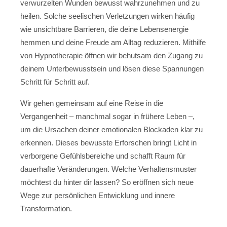
verwurzelten Wunden bewusst wahrzunehmen und zu
heilen. Solche seelischen Verletzungen wirken häufig
wie unsichtbare Barrieren, die deine Lebensenergie
hemmen und deine Freude am Alltag reduzieren. Mithilfe
von Hypnotherapie öffnen wir behutsam den Zugang zu
deinem Unterbewusstsein und lösen diese Spannungen
Schritt für Schritt auf.
Wir gehen gemeinsam auf eine Reise in die
Vergangenheit – manchmal sogar in frühere Leben –,
um die Ursachen deiner emotionalen Blockaden klar zu
erkennen. Dieses bewusste Erforschen bringt Licht in
verborgene Gefühlsbereiche und schafft Raum für
dauerhafte Veränderungen. Welche Verhaltensmuster
möchtest du hinter dir lassen? So eröffnen sich neue
Wege zur persönlichen Entwicklung und innere
Transformation.