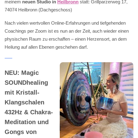
meinem
neuen Studio in
Heilbronn
statt: Grillparzerweg 17,
74074 Heilbronn (Dachgeschoss)
Nach vielen wertvollen Online-Erfahrungen und tiefgehenden
Coachings per Zoom ist es nun an der Zeit, auch wieder einen
physischen Raum zu erschaffen – einen Herzensort, an dem
Heilung auf allen Ebenen geschehen darf.
NEU: Magic
SOUNDhealing
mit Kristall-
Klangschalen
432Hz & Chakra-
Meditation und
Gongs von