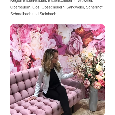
Region Baden-Baden, Badenscheuern, Neuweier,
Oberbeuern, Oos, Oosscheuern, Sandweier, Scherrhof,
Schmalbach und Steinbach.