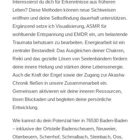
Interessierst du dich für Erkenntnisse aus früheren
Leben? Diese Methoden können neue Sichtweisen
eröffnen und deine Selbstfindung dauerhaft unterstützen.
Ergänzend setze ich Visualisierung, ASMR für
wohltuende Entspannung und EMDR ein, um belastende
Traumata behutsam zu bearbeiten. Energiearbeit ist ein
zentraler Bestandteil: Das Ausgleichen deiner Chakren,
Reiki und das gezielte Lösen von Seelenbändern fördern
deine innere Heilung und stärken deine Lebensenergie.
Auch die Kraft der Engel sowie der Zugang zur Akasha-
Chronik fließen in unsere Zusammenarbeit ein.
Gemeinsam aktivieren wir deine inneren Ressourcen,
lösen Blockaden und begleiten deine persönliche
Entwicklung.
Wie kannst du dein Potenzial hier in 76530 Baden-Baden
– inklusive der Ortsteile Badenscheuern, Neuweier,
Oberbeuern, Scherrhof, Schmalbach, Steinbach, Oos,