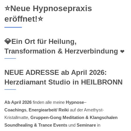
⭐Neue Hypnosepraxis
eröffnet!⭐
💎Ein Ort für Heilung,
Transformation & Herzverbindung ❤️
NEUE ADRESSE ab April 2026:
Herzdiamant Studio in HEILBRONN
Ab April 2026
finden alle meine
Hypnose
–
Coachings
,
Energiearbeit/ Reiki
auf der Amethyst-
Kristallmatte,
Gruppen-Gong Meditation & Klangschalen
Soundhealing & Trance Events
und
Seminare
in