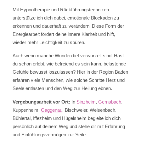
Mit Hypnotherapie und Rückführungstechniken
unterstütze ich dich dabei, emotionale Blockaden zu
erkennen und dauerhaft zu verändern. Diese Form der
Energiearbeit fördert deine innere Klarheit und hilft,
wieder mehr Leichtigkeit zu spüren.
Auch wenn manche Wunden tief verwurzelt sind: Hast
du schon erlebt, wie befreiend es sein kann, belastende
Gefühle bewusst loszulassen? Hier in der Region Baden
erfahren viele Menschen, wie solche Schritte Herz und
Seele entlasten und den Weg zur Heilung ebnen.
Vergebungsarbeit vor Ort:
In
Sinzheim
,
Gernsbach
,
Kuppenheim,
Gaggenau
, Bischweier, Weisenbach,
Bühlertal, Iffezheim und Hügelsheim begleite ich dich
persönlich auf deinem Weg und stehe dir mit Erfahrung
und Einfühlungsvermögen zur Seite.