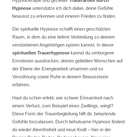
Hypnotherapie und gezielter
Trauerarbeit durch
Hypnose
unterstütze ich dich dabei, deine Gefühle
bewusst zu erkennen und inneren Frieden zu finden.
Die spirituelle Hypnose schafft einen geschützten
Raum, in dem du eine tiefere Verbindung zu deinem
verstorbenen Angehörigen spüren kannst. In dieser
spirituellen Trauerhypnose
kannst du verborgene
Emotionen ausdrücken, deinen geliebten Menschen auf
der Ebene der Energiearbeit umarmen und so
Versöhnung sowie Ruhe in deinem Bewusstsein
erfahren.
Hast du schon erlebt, wie schwer Einsamkeit nach
einem Verlust, zum Beispiel eines Zwillings, wiegt?
Diese Form der Trauerbegleitung hilft dir, belastende
Gefühle loszulassen. Durch behutsame Hypnose findest
du wieder Atemfreiheit und neue Kraft – hier in der