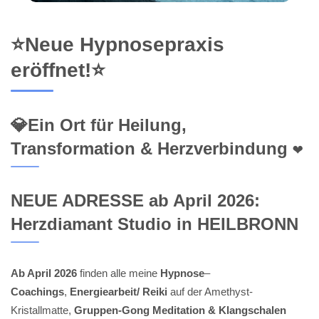
⭐Neue Hypnosepraxis
eröffnet!⭐
💎Ein Ort für Heilung,
Transformation & Herzverbindung ❤️
NEUE ADRESSE ab April 2026:
Herzdiamant Studio in HEILBRONN
Ab April 2026
finden alle meine
Hypnose
–
Coachings
,
Energiearbeit/ Reiki
auf der Amethyst-
Kristallmatte,
Gruppen-Gong Meditation & Klangschalen