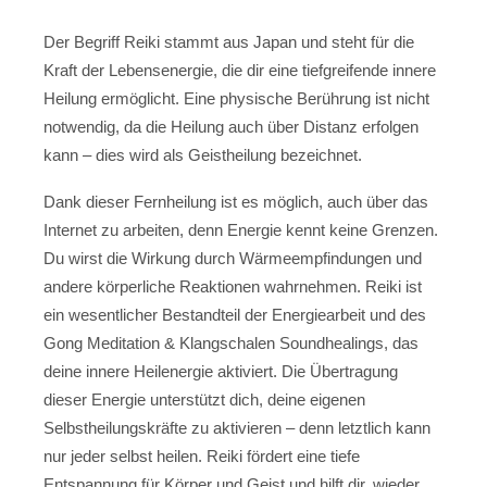
Der Begriff Reiki stammt aus Japan und steht für die
Kraft der Lebensenergie, die dir eine tiefgreifende innere
Heilung ermöglicht. Eine physische Berührung ist nicht
notwendig, da die Heilung auch über Distanz erfolgen
kann – dies wird als Geistheilung bezeichnet.
Dank dieser Fernheilung ist es möglich, auch über das
Internet zu arbeiten, denn Energie kennt keine Grenzen.
Du wirst die Wirkung durch Wärmeempfindungen und
andere körperliche Reaktionen wahrnehmen. Reiki ist
ein wesentlicher Bestandteil der Energiearbeit und des
Gong Meditation & Klangschalen Soundhealings, das
deine innere Heilenergie aktiviert. Die Übertragung
dieser Energie unterstützt dich, deine eigenen
Selbstheilungskräfte zu aktivieren – denn letztlich kann
nur jeder selbst heilen. Reiki fördert eine tiefe
Entspannung für Körper und Geist und hilft dir, wieder