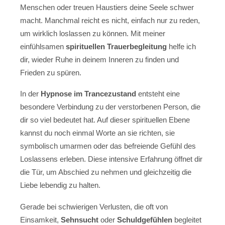
Menschen oder treuen Haustiers deine Seele schwer
macht. Manchmal reicht es nicht, einfach nur zu reden,
um wirklich loslassen zu können. Mit meiner
einfühlsamen
spirituellen Trauerbegleitung
helfe ich
dir, wieder Ruhe in deinem Inneren zu finden und
Frieden zu spüren.
In der
Hypnose im Trancezustand
entsteht eine
besondere Verbindung zu der verstorbenen Person, die
dir so viel bedeutet hat. Auf dieser spirituellen Ebene
kannst du noch einmal Worte an sie richten, sie
symbolisch umarmen oder das befreiende Gefühl des
Loslassens erleben. Diese intensive Erfahrung öffnet dir
die Tür, um Abschied zu nehmen und gleichzeitig die
Liebe lebendig zu halten.
Gerade bei schwierigen Verlusten, die oft von
Einsamkeit,
Sehnsucht
oder
Schuldgefühlen
begleitet