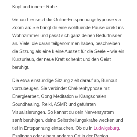
Kopf und innerer Ruhe.
Genau hier setzt die Online-Entspannungshypnose via
Zoom an: Sie bringt dir eine wohltuende Pause direkt ins
Wohnzimmer und passt sich ganz deinen Bedürfnissen
an. Viele, die daran teilgenommen haben, beschreiben
die Sitzung als eine kleine Auszeit für die Seele – wie ein
Kurzurlaub, der neue Kraft schenkt und den Geist
beruhigt.
Die etwa einstündige Sitzung zielt darauf ab, Burnout
vorzubeugen. Sie verbindet Chakrenhypnose mit
Energiearbeit, Gong Meditation & Klangschalen
Soundhealing, Reiki, ASMR und geführten
Visualisierungen. So kannst du dein Nervensystem
sanft beruhigen, deine Selbstheilungskräfte wecken und
tief in Entspannung eintauchen. Ob du in
Ludwigsburg
,
Esslingen oder einem anderen Ort in der Region