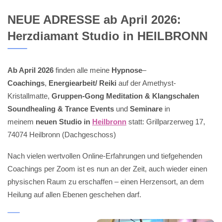
NEUE ADRESSE ab April 2026:
Herzdiamant Studio in HEILBRONN
Ab April 2026
finden alle meine
Hypnose
–
Coachings
,
Energiearbeit/ Reiki
auf der Amethyst-
Kristallmatte,
Gruppen-Gong Meditation & Klangschalen
Soundhealing & Trance Events
und
Seminare
in
meinem
neuen Studio in
Heilbronn
statt: Grillparzerweg 17,
74074 Heilbronn (Dachgeschoss)
Nach vielen wertvollen Online-Erfahrungen und tiefgehenden
Coachings per Zoom ist es nun an der Zeit, auch wieder einen
physischen Raum zu erschaffen – einen Herzensort, an dem
Heilung auf allen Ebenen geschehen darf.