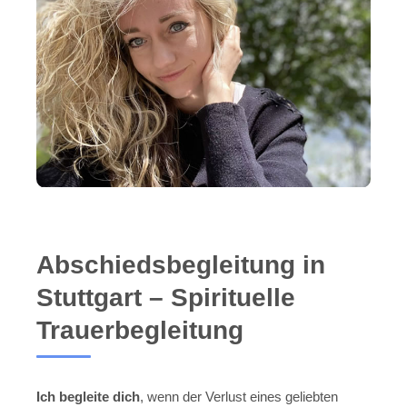
Abschiedsbegleitung in
Stuttgart – Spirituelle
Trauerbegleitung
Ich begleite dich
, wenn der Verlust eines geliebten