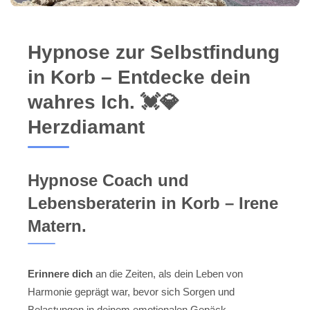
Hypnose zur Selbstfindung
in Korb – Entdecke dein
wahres Ich. 💓️💎
Herzdiamant
Hypnose Coach und
Lebensberaterin in Korb – Irene
Matern.
Erinnere dich
an die Zeiten, als dein Leben von
Harmonie geprägt war, bevor sich Sorgen und
Belastungen in deinem emotionalen Gepäck