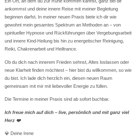
Ein Ort, an dem du zur Ruhe kommen kannst, ganz bei dir
ankommst und deine innere Reise mit meiner Begleitung
beginnen darfst. In meiner neuen Praxis biete ich dir wie
gewohnt mein gesamtes Spektrum an Methoden an – von
spiritueller Hypnose und Rückführungen über Vergebungsarbeit
und innere Kind-Heilung bis hin zu energetischer Reinigung,
Reiki, Chakrenarbeit und Heiltrance.
Ob du dich nach innerem Frieden sehnst, Altes loslassen oder
neue Klarheit finden möchtest – hier bist du willkommen, so wie
du bist. Ich lade dich herzlich ein, diesen neuen Raum
gemeinsam mit mir mit liebevoller Energie zu füllen.
Die Termine in meiner Praxis sind ab sofort buchbar.
Ich freue mich auf dich – live, persönlich und mit ganz viel
Herz ❤️
💎 Deine Irene