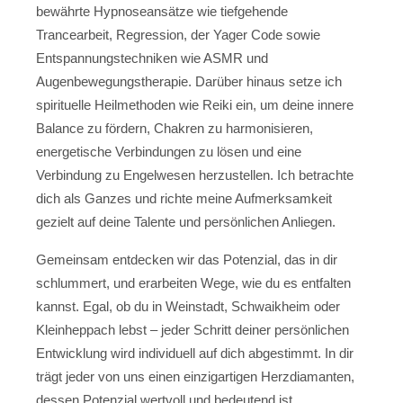
bewährte Hypnoseansätze wie tiefgehende
Trancearbeit, Regression, der Yager Code sowie
Entspannungstechniken wie ASMR und
Augenbewegungstherapie. Darüber hinaus setze ich
spirituelle Heilmethoden wie Reiki ein, um deine innere
Balance zu fördern, Chakren zu harmonisieren,
energetische Verbindungen zu lösen und eine
Verbindung zu Engelwesen herzustellen. Ich betrachte
dich als Ganzes und richte meine Aufmerksamkeit
gezielt auf deine Talente und persönlichen Anliegen.
Gemeinsam entdecken wir das Potenzial, das in dir
schlummert, und erarbeiten Wege, wie du es entfalten
kannst. Egal, ob du in Weinstadt, Schwaikheim oder
Kleinheppach lebst – jeder Schritt deiner persönlichen
Entwicklung wird individuell auf dich abgestimmt. In dir
trägt jeder von uns einen einzigartigen Herzdiamanten,
dessen Potenzial wertvoll und bedeutend ist.