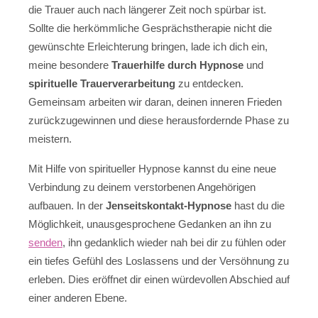
die Trauer auch nach längerer Zeit noch spürbar ist.
Sollte die herkömmliche Gesprächstherapie nicht die
gewünschte Erleichterung bringen, lade ich dich ein,
meine besondere
Trauerhilfe durch Hypnose
und
spirituelle Trauerverarbeitung
zu entdecken.
Gemeinsam arbeiten wir daran, deinen inneren Frieden
zurückzugewinnen und diese herausfordernde Phase zu
meistern.
Mit Hilfe von spiritueller Hypnose kannst du eine neue
Verbindung zu deinem verstorbenen Angehörigen
aufbauen. In der
Jenseitskontakt-Hypnose
hast du die
Möglichkeit, unausgesprochene Gedanken an ihn zu
senden
, ihn gedanklich wieder nah bei dir zu fühlen oder
ein tiefes Gefühl des Loslassens und der Versöhnung zu
erleben. Dies eröffnet dir einen würdevollen Abschied auf
einer anderen Ebene.