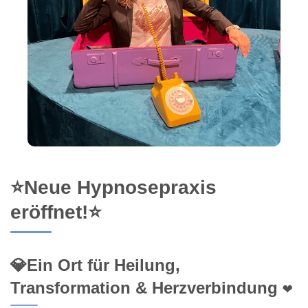
⭐Neue Hypnosepraxis
eröffnet!⭐
💎Ein Ort für Heilung,
Transformation & Herzverbindung ❤️