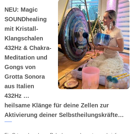
NEU: Magic
SOUNDhealing
mit Kristall-
Klangschalen
432Hz & Chakra-
Meditation und
Gongs von
Grotta Sonora
aus Italien
432Hz …
heilsame Klänge für deine Zellen zur
Aktivierung deiner Selbstheilungskräfte…