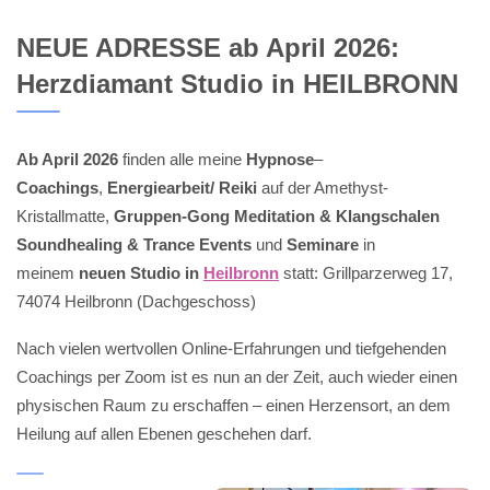
NEUE ADRESSE ab April 2026:
Herzdiamant Studio in HEILBRONN
Ab April 2026
finden alle meine
Hypnose
–
Coachings
,
Energiearbeit/ Reiki
auf der Amethyst-
Kristallmatte,
Gruppen-Gong Meditation & Klangschalen
Soundhealing & Trance Events
und
Seminare
in
meinem
neuen Studio in
Heilbronn
statt: Grillparzerweg 17,
74074 Heilbronn (Dachgeschoss)
Nach vielen wertvollen Online-Erfahrungen und tiefgehenden
Coachings per Zoom ist es nun an der Zeit, auch wieder einen
physischen Raum zu erschaffen – einen Herzensort, an dem
Heilung auf allen Ebenen geschehen darf.