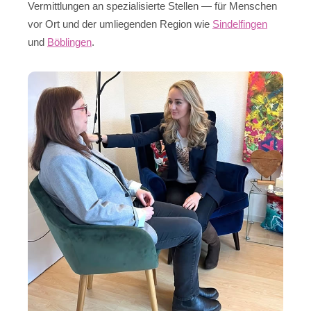
Vermittlungen an spezialisierte Stellen — für Menschen
vor Ort und der umliegenden Region wie
Sindelfingen
und
Böblingen
.