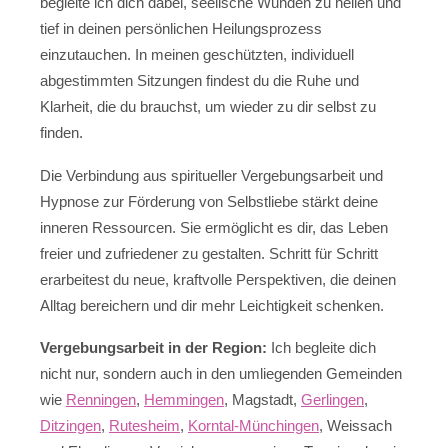
begleite ich dich dabei, seelische Wunden zu heilen und
tief in deinen persönlichen Heilungsprozess
einzutauchen. In meinen geschützten, individuell
abgestimmten Sitzungen findest du die Ruhe und
Klarheit, die du brauchst, um wieder zu dir selbst zu
finden.
Die Verbindung aus spiritueller Vergebungsarbeit und
Hypnose zur Förderung von Selbstliebe stärkt deine
inneren Ressourcen. Sie ermöglicht es dir, das Leben
freier und zufriedener zu gestalten. Schritt für Schritt
erarbeitest du neue, kraftvolle Perspektiven, die deinen
Alltag bereichern und dir mehr Leichtigkeit schenken.
Vergebungsarbeit in der Region:
Ich begleite dich
nicht nur, sondern auch in den umliegenden Gemeinden
wie
Renningen
,
Hemmingen
, Magstadt,
Gerlingen
,
Ditzingen
,
Rutesheim
,
Korntal-Münchingen
, Weissach