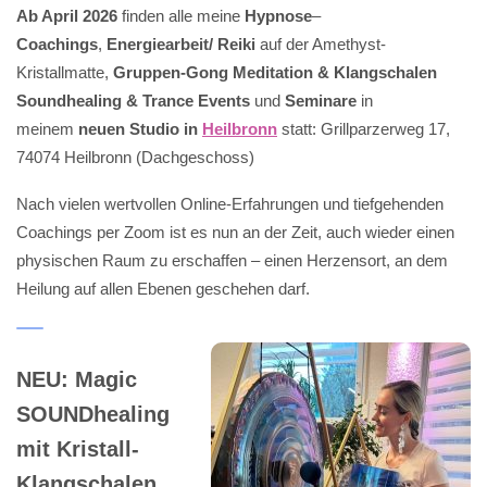
Ab April 2026
finden alle meine
Hypnose
–
Coachings
,
Energiearbeit/ Reiki
auf der Amethyst-
Kristallmatte,
Gruppen-Gong Meditation & Klangschalen
Soundhealing & Trance Events
und
Seminare
in
meinem
neuen Studio in
Heilbronn
statt: Grillparzerweg 17,
74074 Heilbronn (Dachgeschoss)
Nach vielen wertvollen Online-Erfahrungen und tiefgehenden
Coachings per Zoom ist es nun an der Zeit, auch wieder einen
physischen Raum zu erschaffen – einen Herzensort, an dem
Heilung auf allen Ebenen geschehen darf.
NEU: Magic
SOUNDhealing
mit Kristall-
Klangschalen