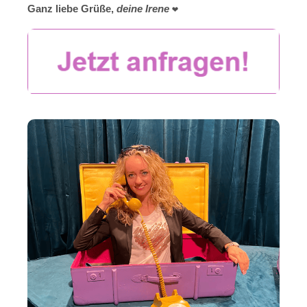
Ganz liebe Grüße,
deine Irene
❤️