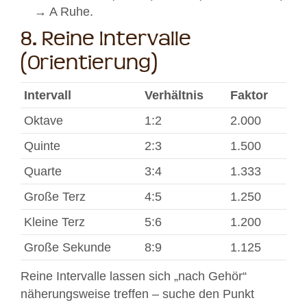
→ A Ruhe.
8. Reine Intervalle
(Orientierung)
Intervall
Verhältnis
Faktor
Oktave
1:2
2.000
Quinte
2:3
1.500
Quarte
3:4
1.333
Große Terz
4:5
1.250
Kleine Terz
5:6
1.200
Große Sekunde
8:9
1.125
Reine Intervalle lassen sich „nach Gehör“
näherungsweise treffen – suche den Punkt