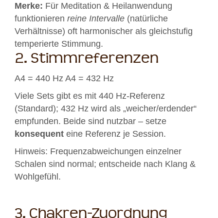
Merke:
Für Meditation & Heilanwendung
funktionieren
reine Intervalle
(natürliche
Verhältnisse) oft harmonischer als gleichstufig
temperierte Stimmung.
2. Stimmreferenzen
A4 = 440 Hz
A4 = 432 Hz
Viele Sets gibt es mit 440 Hz-Referenz
(Standard); 432 Hz wird als „weicher/erdender“
empfunden. Beide sind nutzbar – setze
konsequent
eine Referenz je Session.
Hinweis: Frequenzabweichungen einzelner
Schalen sind normal; entscheide nach Klang &
Wohlgefühl.
3. Chakren-Zuordnung