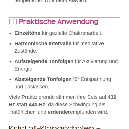
temperierten (wie beim Klavier).
🧘‍♀️
Praktische Anwendung
Einzeltöne
für gezielte Chakrenarbeit.
Harmonische Intervalle
für meditative
Zustände.
Aufsteigende Tonfolgen
für Aktivierung und
Energie.
Absteigende Tonfolgen
für Entspannung
und Loslassen.
Viele Praktizierende stimmen ihre Sets auf
432
Hz statt 440 Hz
, da diese Schwingung als
„natürlicher“ und
erdender
empfunden wird.