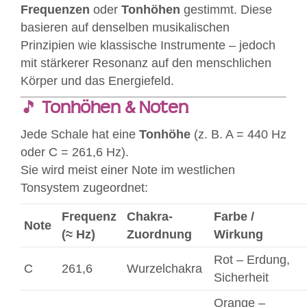
Frequenzen
oder
Tonhöhen
gestimmt. Diese
basieren auf denselben musikalischen
Prinzipien wie klassische Instrumente – jedoch
mit stärkerer Resonanz auf den menschlichen
Körper und das Energiefeld.
🎵
Tonhöhen & Noten
Jede Schale hat eine
Tonhöhe
(z. B. A = 440 Hz
oder C = 261,6 Hz).
Sie wird meist einer Note im westlichen
Tonsystem zugeordnet:
Frequenz
Chakra-
Farbe /
Note
(≈ Hz)
Zuordnung
Wirkung
Rot – Erdung,
C
261,6
Wurzelchakra
Sicherheit
Orange –