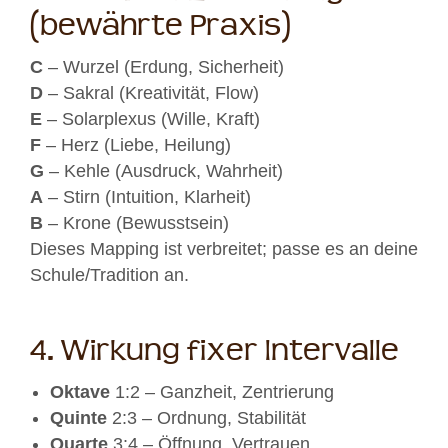
(bewährte Praxis)
C
– Wurzel (Erdung, Sicherheit)
D
– Sakral (Kreativität, Flow)
E
– Solarplexus (Wille, Kraft)
F
– Herz (Liebe, Heilung)
G
– Kehle (Ausdruck, Wahrheit)
A
– Stirn (Intuition, Klarheit)
B
– Krone (Bewusstsein)
Dieses Mapping ist verbreitet; passe es an deine
Schule/Tradition an.
4. Wirkung fixer Intervalle
Oktave
1:2 – Ganzheit, Zentrierung
Quinte
2:3 – Ordnung, Stabilität
Quarte
3:4 – Öffnung, Vertrauen