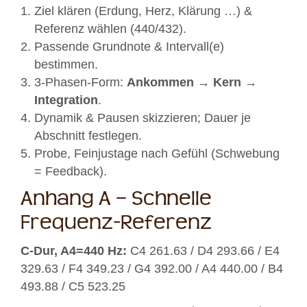
Ziel klären (Erdung, Herz, Klärung …) &
Referenz wählen (440/432).
Passende Grundnote & Intervall(e)
bestimmen.
3-Phasen-Form:
Ankommen
→
Kern
→
Integration
.
Dynamik & Pausen skizzieren; Dauer je
Abschnitt festlegen.
Probe, Feinjustage nach Gefühl (Schwebung
= Feedback).
Anhang A – Schnelle
Frequenz-Referenz
C-Dur, A4=440 Hz:
C4 261.63 / D4 293.66 / E4
329.63 / F4 349.23 / G4 392.00 / A4 440.00 / B4
493.88 / C5 523.25