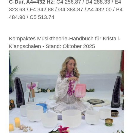
C-Dur, A4=432 Hz:
C4 256.87 / D4 288.33 / E4
323.63 / F4 342.88 / G4 384.87 / A4 432.00 / B4
484.90 / C5 513.74
Kompaktes Musiktheorie-Handbuch für Kristall-
Klangschalen • Stand: Oktober 2025