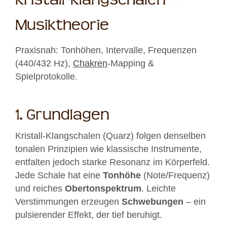
Kristall-Klangschalen –
Musiktheorie
Praxisnah: Tonhöhen, Intervalle, Frequenzen
(440/432 Hz),
Chakren
-Mapping &
Spielprotokolle.
1. Grundlagen
Kristall-Klangschalen (Quarz) folgen denselben
tonalen Prinzipien wie klassische Instrumente,
entfalten jedoch starke Resonanz im Körperfeld.
Jede Schale hat eine
Tonhöhe
(Note/Frequenz)
und reiches
Obertonspektrum
. Leichte
Verstimmungen erzeugen
Schwebungen
– ein
pulsierender Effekt, der tief beruhigt.