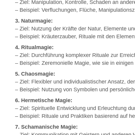
– Ziel: Manipulation, Kontrolle, Schaden an ande
– Beispiel: Verfluchungen, Flüche, Manipulations
3. Naturmagie:
– Ziel: Nutzung der Kräfte der Natur, Elemente u
– Beispiel: Kräuterzauber, Rituale mit den Elemen
4. Ritualmagie:
– Ziel: Durchführung komplexer Rituale zur Erreic
– Beispiel: Zeremonielle Magie, wie sie in einigen 
5. Chaosmagie:
– Ziel: Flexibler und individualistischer Ansatz, 
– Beispiel: Nutzung von Symbolen und persönliche
6. Hermetische Magie:
– Ziel: Spirituelle Entwicklung und Erleuchtung du
– Beispiel: Rituale und Praktiken basierend auf h
7. Schamanische Magie:
– Ziel: Kommunikation mit Geistern und anderen W