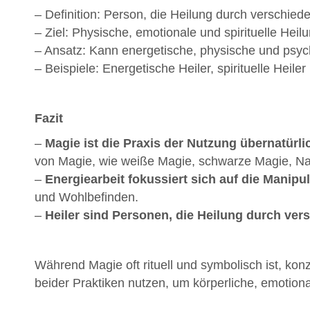
– Definition: Person, die Heilung durch verschie
– Ziel: Physische, emotionale und spirituelle Heilu
– Ansatz: Kann energetische, physische und psyc
– Beispiele: Energetische Heiler, spirituelle Hei
Fazit
–
Magie ist die Praxis der Nutzung übernatürl
von Magie, wie weiße Magie, schwarze Magie, N
–
Energiearbeit fokussiert sich auf die Manip
und Wohlbefinden.
–
Heiler sind Personen, die Heilung durch ve
Während Magie oft rituell und symbolisch ist, ko
beider Praktiken nutzen, um körperliche, emotional