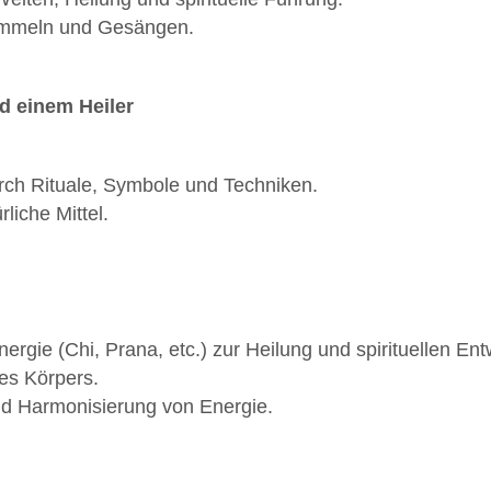
rommeln und Gesängen.
d einem Heiler
urch Rituale, Symbole und Techniken.
liche Mittel.
ergie (Chi, Prana, etc.) zur Heilung und spirituellen Ent
des Körpers.
und Harmonisierung von Energie.