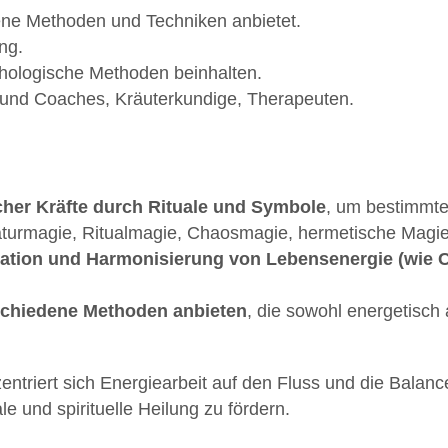
dene Methoden und Techniken anbietet.
ng.
hologische Methoden beinhalten.
ler und Coaches, Kräuterkundige, Therapeuten.
icher Kräfte durch Rituale und Symbole
, um bestimmte 
aturmagie, Ritualmagie, Chaosmagie, hermetische Magi
ulation und Harmonisierung von Lebensenergie (wie 
rschiedene Methoden anbieten
, die sowohl energetisch
nzentriert sich Energiearbeit auf den Fluss und die Bala
e und spirituelle Heilung zu fördern.