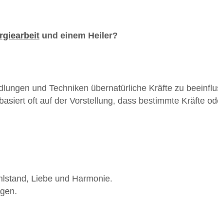
rgiearbeit
und einem Heiler?
ndlungen und Techniken übernatürliche Kräfte zu beeinf
e basiert oft auf der Vorstellung, dass bestimmte Kräft
hlstand, Liebe und Harmonie.
ngen.