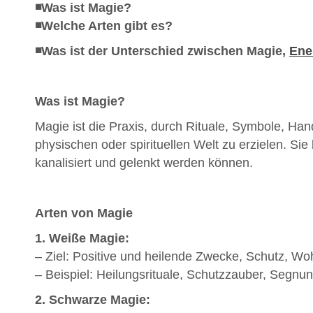
◾️Was ist Magie?
◾️Welche Arten gibt es?
◾️Was ist der Unterschied zwischen Magie,
Ene
Was ist Magie?
Magie ist die Praxis, durch Rituale, Symbole, Ha
physischen oder spirituellen Welt zu erzielen. Si
kanalisiert und gelenkt werden können.
Arten von Magie
1. Weiße Magie:
– Ziel: Positive und heilende Zwecke, Schutz, Wo
– Beispiel: Heilungsrituale, Schutzzauber, Segnu
2. Schwarze Magie: