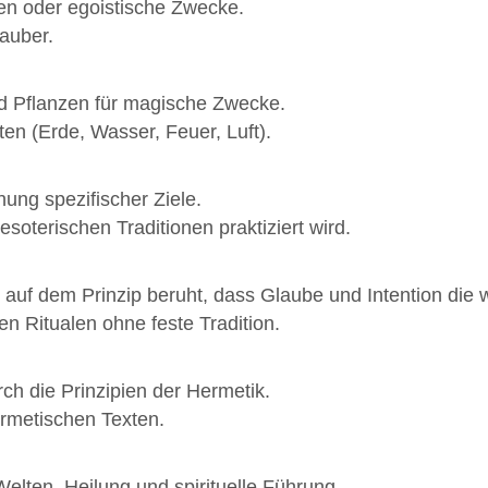
ren oder egoistische Zwecke.
zauber.
nd Pflanzen für magische Zwecke.
ten (Erde, Wasser, Feuer, Luft).
hung spezifischer Ziele.
esoterischen Traditionen praktiziert wird.
der auf dem Prinzip beruht, dass Glaube und Intention die
n Ritualen ohne feste Tradition.
rch die Prinzipien der Hermetik.
ermetischen Texten.
elten, Heilung und spirituelle Führung.