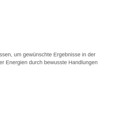
lussen, um gewünschte Ergebnisse in der
e oder Energien durch bewusste Handlungen