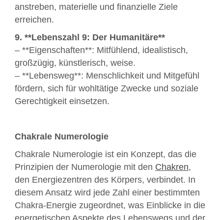
anstreben, materielle und finanzielle Ziele
erreichen.
9. **Lebenszahl 9: Der Humanitäre**
– **Eigenschaften**: Mitfühlend, idealistisch,
großzügig, künstlerisch, weise.
– **Lebensweg**: Menschlichkeit und Mitgefühl
fördern, sich für wohltätige Zwecke und soziale
Gerechtigkeit einsetzen.
Chakrale Numerologie
Chakrale Numerologie ist ein Konzept, das die
Prinzipien der Numerologie mit den
Chakren
,
den Energiezentren des Körpers, verbindet. In
diesem Ansatz wird jede Zahl einer bestimmten
Chakra-Energie zugeordnet, was Einblicke in die
energetischen Aspekte des Lebenswegs und der