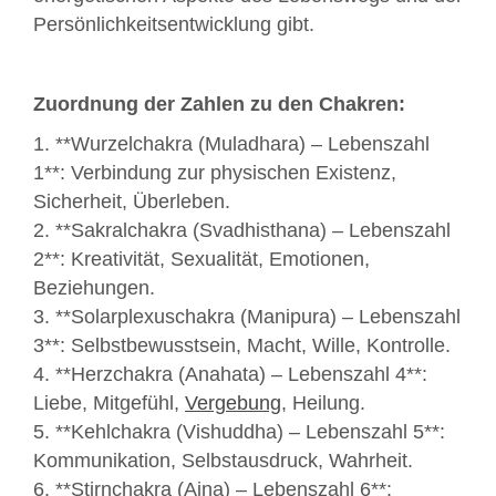
Persönlichkeitsentwicklung gibt.
Zuordnung der Zahlen zu den Chakren:
1. **Wurzelchakra (Muladhara) – Lebenszahl
1**: Verbindung zur physischen Existenz,
Sicherheit, Überleben.
2. **Sakralchakra (Svadhisthana) – Lebenszahl
2**: Kreativität, Sexualität, Emotionen,
Beziehungen.
3. **Solarplexuschakra (Manipura) – Lebenszahl
3**: Selbstbewusstsein, Macht, Wille, Kontrolle.
4. **Herzchakra (Anahata) – Lebenszahl 4**:
Liebe, Mitgefühl,
Vergebung
, Heilung.
5. **Kehlchakra (Vishuddha) – Lebenszahl 5**:
Kommunikation, Selbstausdruck, Wahrheit.
6. **Stirnchakra (Ajna) – Lebenszahl 6**: