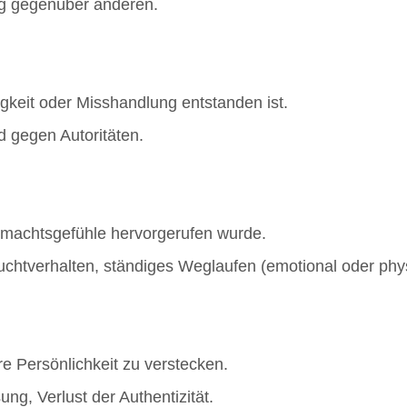
ng gegenüber anderen.
igkeit oder Misshandlung entstanden ist.
d gegen Autoritäten.
nmachtsgefühle hervorgerufen wurde.
uchtverhalten, ständiges Weglaufen (emotional oder phy
re Persönlichkeit zu verstecken.
g, Verlust der Authentizität.