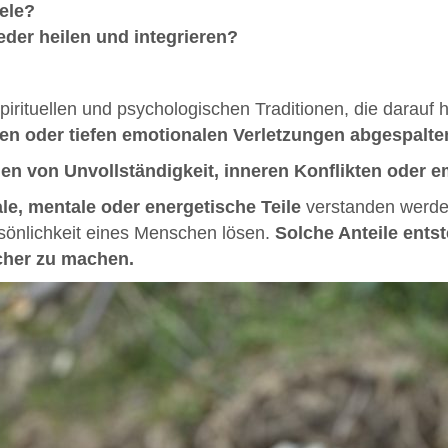
ele?
der heilen und integrieren?
irituellen und psychologischen Traditionen, die darauf
en oder tiefen emotionalen Verletzungen abgespalte
en von Unvollständigkeit, inneren Konflikten oder 
le, mentale oder energetische Teile
verstanden werden
önlichkeit eines Menschen lösen.
Solche Anteile ents
icher zu machen.