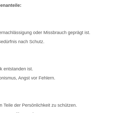
enanteile:
Vernachlässigung oder Missbrauch geprägt ist.
Bedürfnis nach Schutz.
k entstanden ist.
ionismus, Angst vor Fehlern.
en Teile der Persönlichkeit zu schützen.