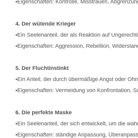
•Eigenschaften: Kontrolle, Misstrauen, Abgrenzu
4. Der wütende Krieger
•Ein Seelenanteil, der als Reaktion auf Ungerecht
•Eigenschaften: Aggression, Rebellion, Widerstan
5. Der Fluchtinstinkt
•Ein Anteil, der durch übermäßige Angst oder Oh
•Eigenschaften: Vermeidung von Konfrontation, S
6. Die perfekte Maske
•Ein Seelenanteil, der sich entwickelt, um die wah
•Eigenschaften: ständige Anpassung, Überanpassun