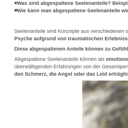
◾️
Was sind abgespaltene Seelenanteile? Beispi
◾️Wie kann man abgespaltene Seelenanteile wie
Seelenanteile sind Konzepte aus verschiedenen sp
Psyche aufgrund von traumatischen Erlebniss
Diese abgespaltenen Anteile können zu Gefühl
Abgespaltene Seelenanteile können als
emotiona
überwältigenden Erfahrungen von der Gesamtpers
den Schmerz, die Angst oder das Leid erträgl