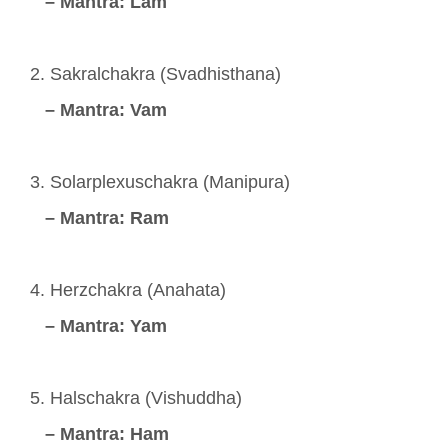
– Mantra: Lam
2. Sakralchakra (Svadhisthana)
– Mantra: Vam
3. Solarplexuschakra (Manipura)
– Mantra: Ram
4. Herzchakra (Anahata)
– Mantra: Yam
5. Halschakra (Vishuddha)
– Mantra: Ham