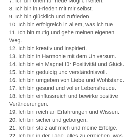
7. Ich bin offen für neue Möglichkeiten.
8. Ich bin in Frieden mit mir selbst.
9. Ich bin glücklich und zufrieden.
10. Ich bin erfolgreich in allem, was ich tue.
11. Ich bin mutig und gehe meinen eigenen
Weg.
12. Ich bin kreativ und inspiriert.
13. Ich bin in Harmonie mit dem Universum.
14. Ich bin ein Magnet für Positivität und Glück.
15. Ich bin geduldig und verständnisvoll.
16. Ich bin umgeben von Liebe und Wohlstand.
17. Ich bin gesund und voller Lebensfreude.
18. Ich bin einflussreich und bewirke positive
Veränderungen.
19. Ich bin reich an Erfahrungen und Wissen.
20. Ich bin sicher und geborgen.
21. Ich bin stolz auf mich und meine Erfolge.
22. Ich bin in der
Lage
, alles zu erreichen, was