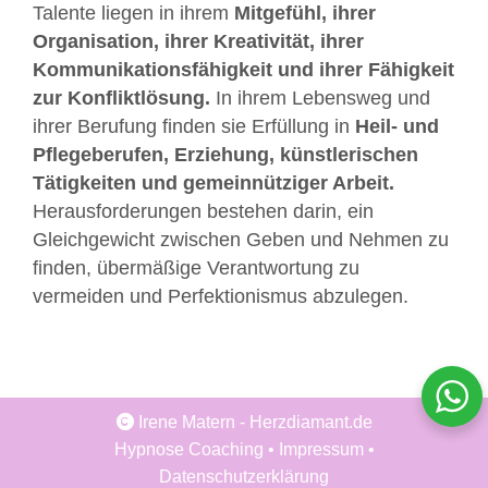
Talente liegen in ihrem
Mitgefühl, ihrer
Organisation, ihrer Kreativität, ihrer
Kommunikationsfähigkeit und ihrer Fähigkeit
zur Konfliktlösung.
In ihrem Lebensweg und
ihrer Berufung finden sie Erfüllung in
Heil- und
Pflegeberufen, Erziehung, künstlerischen
Tätigkeiten und gemeinnütziger Arbeit.
Herausforderungen bestehen darin, ein
Gleichgewicht zwischen Geben und Nehmen zu
finden, übermäßige Verantwortung zu
vermeiden und Perfektionismus abzulegen.
Irene Matern - Herzdiamant.de
Hypnose Coaching
•
Impressum
•
Datenschutzerklärung