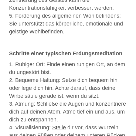
Zentrierung des Geistes kann die
Konzentrationsfähigkeit verbessert werden.
5. Förderung des allgemeinen Wohlbefindens:
Sie unterstützt das körperliche, emotionale und
geistige Wohlbefinden.
Schritte einer typischen Erdungsmeditation
1. Ruhiger Ort: Finde einen ruhigen Ort, an dem
du ungestört bist.
2. Bequeme Haltung: Setze dich bequem hin
oder lege dich hin. Achte darauf, dass deine
Wirbelsäule gerade ist, wenn du sitzt.
3. Atmung: Schließe die Augen und konzentriere
dich auf deinen Atem. Atme tief ein und aus, um
dich zu entspannen.
4. Visualisierung:
Stelle
dir vor, dass Wurzeln
aus deinen Füßen oder deinem unteren Rücken