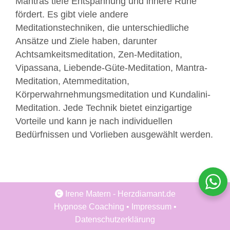
Mantras tiefe Entspannung und innere Ruhe
fördert. Es gibt viele andere
Meditationstechniken, die unterschiedliche
Ansätze und Ziele haben, darunter
Achtsamkeitsmeditation, Zen-Meditation,
Vipassana, Liebende-Güte-Meditation, Mantra-
Meditation, Atemmeditation,
Körperwahrnehmungsmeditation und Kundalini-
Meditation. Jede Technik bietet einzigartige
Vorteile und kann je nach individuellen
Bedürfnissen und Vorlieben ausgewählt werden.
Irene Matern - Herzdiamant.de
Hypnose Coaching
•
Impressum
•
Datenschutzerklärung